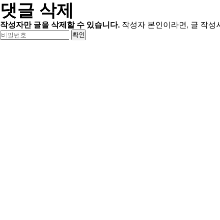
댓글 삭제
작성자만 글을 삭제할 수 있습니다.
작성자 본인이라면, 글 작성
비
밀
번
호
필
수