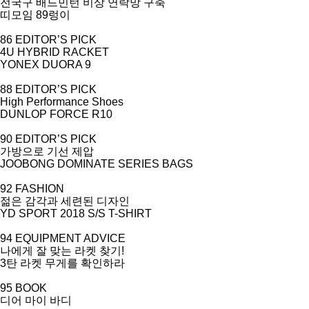
전국구 배드민턴 비상 연락망 구축
띠모임
89
렁이
86 EDITOR’S PICK
4U HYBRID RACKET
YONEX DUORA 9
88 EDITOR’S PICK
High Performance Shoes
DUNLOP FORCE R10
90 EDITOR’S PICK
가방으로 기선 제압
JOOBONG DOMINATE SERIES BAGS
92 FASHION
젊은 감각과 세련된 디자인
YD SPORT 2018 S/S T-SHIRT
94 EQUIPMENT ADVICE
나에게 잘 맞는 라켓 찾기
!
3
탄 라켓 무게를 확인하라
95 BOOK
디어 마이 바디