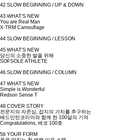
42 SLOW BEGINNING / UP & DOWN
43 WHAT'S NEW
You are Real Man
X-TRM Camouflage
44 SLOW BEGINNING / LESSON
45 WHAT'S NEW
당신의 소중한 발을 위해
SOFSOLE ATHLETE
46 SLOW BEGINNING / COLUMN
47 WHAT'S NEW
Simple is Wonderful
Redson Sense T
48 COVER STORY
전문지의 자존심
,
잡지의 가치를 추구하는
배드민턴코리아와 함께 한
100
달의 기억
Congratulations,
배코
100
호
56 YOUR FORM
폼을 망치는 첫 번째 이유 스텝