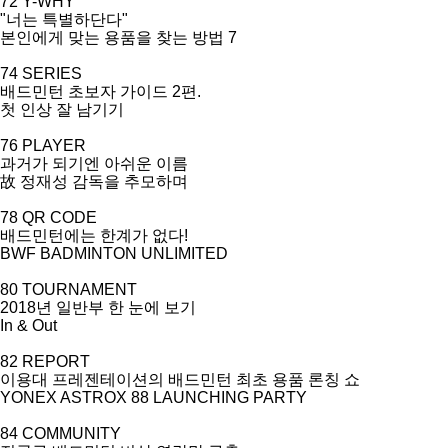
72 Y-WHY
"
너는 특별하단다
"
본인에게 맞는 용품을 찾는 방법
7
74 SERIES
배드민턴 초보자 가이드
2
편
.
첫 인상 잘 남기기
76 PLAYER
과거가 되기엔 아쉬운 이름
故 정재성 감독을 추모하며
78 QR CODE
배드민턴에는 한계가 없다
!
BWF BADMINTON UNLIMITED
80 TOURNAMENT
2018
년 일반부 한 눈에 보기
In & Out
82 REPORT
이용대 프레젠테이션의 배드민턴 최초 용품 론칭 쇼
YONEX ASTROX 88 LAUNCHING PARTY
84 COMMUNITY