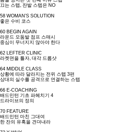
끄는 스텝
,
잔발 스텝은
NO
58 WOMAN'S SOLUTION
좋은 수비 코스
60 BEGIN AGAIN
라운드 모둠발 점프 스매시
중심이 무너지지 않아야 한다
62 LEFTER CLINIC
라켓면을 틀자
,
대각 드롭샷
64 MIDDLE CLASS
상황에 따라 달라지는 전위 스텝
3
편
상대의 실수를 공격으로 연결하는 스텝
66 E-COACHING
배드민턴 기초 파헤치기
4
드라이브의 정의
70 FEATURE
배드민턴 마친 그대여
한 잔의 유혹을 견뎌내라