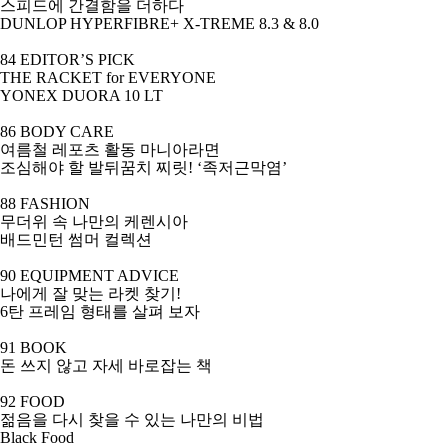
스피드에 간결함을 더하다
DUNLOP HYPERFIBRE+ X-TREME 8.3 & 8.0
84 EDITOR’S PICK
THE RACKET for EVERYONE
YONEX DUORA 10 LT
86 BODY CARE
여름철 레포츠 활동 마니아라면
조심해야 할
발뒤꿈치 찌릿
! ‘
족저근막염
’
88 FASHION
무더위 속 나만의 케렌시아
배드민턴 썸머 컬렉션
90 EQUIPMENT ADVICE
나에게 잘 맞는 라켓 찾기
!
6
탄 프레임 형태를 살펴 보자
91 BOOK
돈 쓰지 않고 자세 바로잡는 책
92 FOOD
젊음을 다시 찾을 수 있는 나만의 비법
Black Food