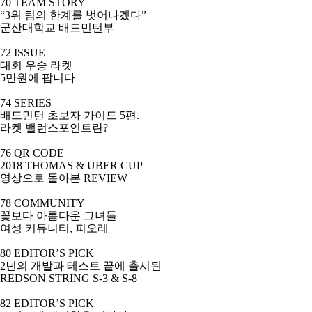
70 TEAM STORY
“
3
위 팀의 한계를 벗어나겠다
”
군산대학교 배드민턴부
72 ISSUE
대회 우승 라켓
5
만원에 팝니다
74 SERIES
배드민턴 초보자 가이드
5
편
.
라켓 밸런스포인트란
?
76 QR CODE
2018 THOMAS & UBER CUP
영상으로 돌아본
REVIEW
78 COMMUNITY
꽃보다 아름다운 그녀들
여성 커뮤니티
,
피오레
80 EDITOR’S PICK
2
년의 개발과 테스트 끝에 출시된
REDSON STRING S-3 & S-8
82 EDITOR’S PICK