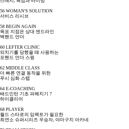
스매시
,
욕심과 타이밍
56 WOMAN'S SOLUTION
서비스 리시브
58 BEGIN AGAIN
목표 지점은 상대 엔드라인
백핸드 언더
60 LEFTER CLINIC
되치기를 당했을 때 사용하는
포핸드 언더 스윙
62 MIDDLE CLASS
더 빠른 연결 동작을 위한
푸시 심화 스텝
64 E-COACHING
배드민턴 기초 파헤치기
7
하이클리어
68 PLAYER
월드 스타로의 임팩트가 필요한
최연소 슈퍼시리즈 우승자
,
야마구치 아카네