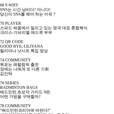
68 Y-WHY
SNS
는 시간 낭비다
?
아니다
!
당신이
SNS
를 해야 하는 이유
7
70 PLAYER
스피드 싸움에서 밀리고 있는 영국 대표 혼합복식
크리스
-
가브리엘 애드콕 부부
72 QR CODE
GOOD BYE, LILIYANA
릴리야나 낫시르 특집 영상
74 COMMUNITY
목표는 패럴럼픽 출전
장애는 나에게 또 다른 기회
김인탁
76 SERIES
BADMINTON BAGS
배드민턴 초보자 가이드
9
편
.
어떤 가방을 구매할까
?
78 COMMUNITY
“배드민턴코리아에 바란다
!”