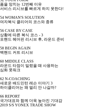
폼을 망치는
12
번째 이유
서비스 리시브를 빠르게 하지 못한다
!
54 WOMAN'S SOLUTION
여자복식 클리어의 코스와 종류
56 CASE BY CASE
상황에 따른 복식 코스
- 3
포핸드 헤어핀 리시브 후
,
라운드 준비
58 BEGIN AGAIN
백핸드 커트 리시브
60 MIDDLE CLASS
라운드 타점이 밀렸을 때 사용하는
심화 풋워크
62 N-COACHING
새로운 배드민턴 레슨 이야기
3
하이클리어는 왜 멀리 안 나갈까
?
66 REPORT
국가대표와 함께 더욱 높아진 기대감
2019 S/S YONEX TRADE SHOW