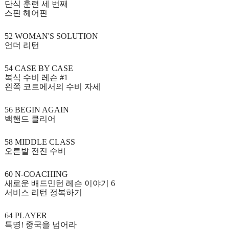
단식 훈련 세 번째
스핀 헤어핀
52 WOMAN'S SOLUTION
언더 리턴
54 CASE BY CASE
복식 수비 레슨
#1
왼쪽 코트에서의 수비 자세
56 BEGIN AGAIN
백핸드 클리어
58 MIDDLE CLASS
오른발 전진 수비
60 N-COACHING
새로운 배드민턴 레슨 이야기
6
서비스 리턴 정복하기
64 PLAYER
특명
!
중국을 넘어라