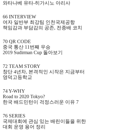
와타나베 유타
-
히가시노 아리사
66 INTERVIEW
여자 일반부 최강팀 인천국제공항
책임감과 부담감의 공존
,
전종배 코치
70 QR CODE
중국 통산
11
번째 우승
2019 Sudirman Cup
돌아보기
72 TEAM STORY
창단
4
년차
,
본격적인 시작은 지금부터
영덕고등학교
74 Y-WHY
Road to 2020 Tokyo?
한국 배드민턴이 걱정스러운 이유
7
76 SERIES
국제대회에 관심 있는 배린이들을 위한
대회 운영 용어 정리