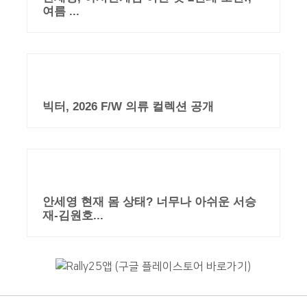
여름 ...
빅터, 2026 F/W 의류 컬렉션 공개
안세영 현재 몸 상태? 너무나 아쉬운 서승
재-김원호...