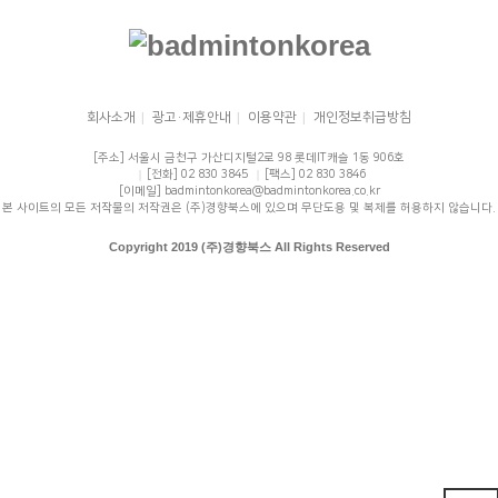
회사소개
|
광고·제휴안내
|
이용약관
|
개인정보취급방침
[주소] 서울시 금천구 가산디지털2로 98 롯데IT캐슬 1동 906호
|
[전화] 02 830 3845
|
[팩스] 02 830 3846
[이메일] badmintonkorea@badmintonkorea.co.kr
본 사이트의 모든 저작물의 저작권은 (주)경향북스에 있으며 무단도용 및 복제를 허용하지 않습니다.
Copyright 2019 (주)경향북스 All Rights Reserved