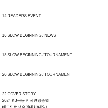
14 READERS EVENT
16 SLOW BEGINNING / NEWS
18 SLOW BEGINNING / TOURNAMENT
20 SLOW BEGINNING / TOURNAMENT
22 COVER STORY
2024 KB금융 전국연맹종별
배드민턴선수권대회(대일)