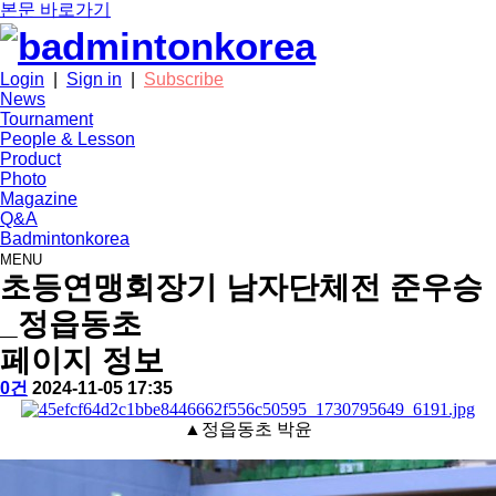
본문 바로가기
Login
|
Sign in
|
Subscribe
News
Tournament
People & Lesson
Product
Photo
Magazine
Q&A
Badmintonkorea
MENU
photo
초등연맹회장기 남자단체전 준우승
_정읍동초
페이지 정보
작
배
댓
작
0건
2024-11-05 17:35
성
드
글
성
본
자
민
일
▲정읍동초 박윤
문
턴
코
리