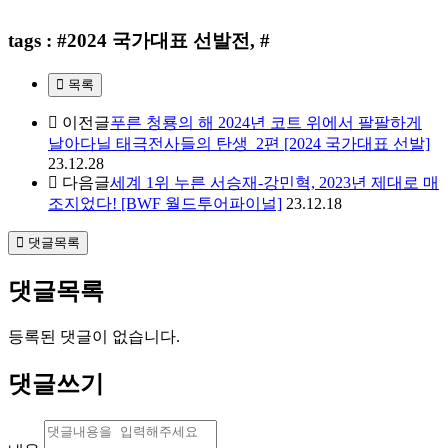
tags : #2024 국가대표 선발전, #
목록
이전글
푸른 청룡의 해 2024년 코트 위에서 팔팔하게
날아다닐 태극전사들의 탄생_2편 [2024 국가대표 선발]
23.12.28
다음글
세계 1위 누른 서승재-강민혁, 2023년 제대로 매
조지었다! [BWF 월드투어파이널]
23.12.18
댓글목록
댓글목록
등록된 댓글이 없습니다.
댓글쓰기