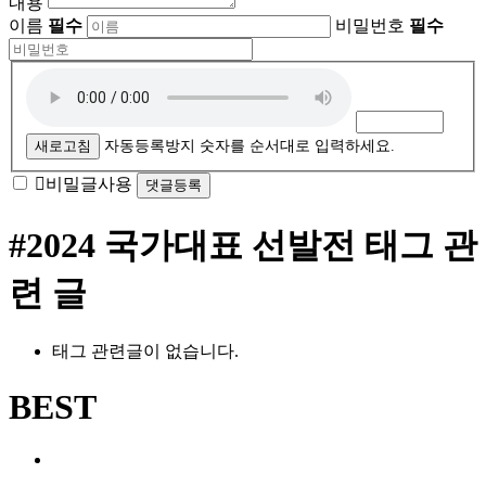
내용
이름
필수
비밀번호
필수
자
동
등
록
새로고침
자동등록방지 숫자를 순서대로 입력하세요.
방
비밀글사용
지
#2024 국가대표 선발전
태그 관
련 글
태그 관련글이 없습니다.
BEST