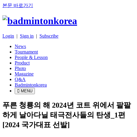
본문 바로가기
Login
|
Sign in
|
Subscribe
News
Tournament
People & Lesson
Product
Photo
Magazine
Q&A
Badmintonkorea
MENU
news
푸른 청룡의 해 2024년 코트 위에서 팔팔
하게 날아다닐 태극전사들의 탄생_1편
[2024 국가대표 선발]