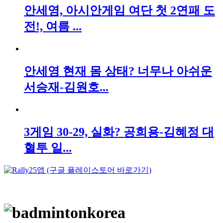
안세영, 아시안게임 여단 첫 2연패 도
전!, 여름 ...
안세영 현재 몸 상태? 너무나 아쉬운
서승재-김원호...
3게임 30-29, 실화? 공희용-김혜정 대
혈투 일...