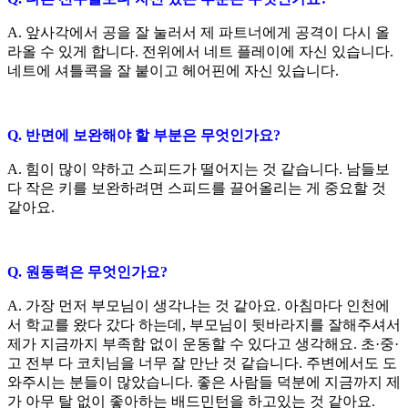
A.
앞사각에서 공을 잘 눌러서 제 파트너에게 공격이 다시 올
라올 수 있게 합니다
.
전위에서 네트 플레이에 자신 있습니다
.
네트에 셔틀콕을 잘 붙이고 헤어핀에 자신 있습니다
.
Q.
반면에 보완해야 할 부분은 무엇인가요
?
A.
힘이 많이 약하고 스피드가 떨어지는 것 같습니다
.
남들보
다 작은 키를 보완하려면 스피드를 끌어올리는 게 중요할 것
같아요
.
Q.
원동력은 무엇인가요
?
A.
가장 먼저 부모님이 생각나는 것 같아요
.
아침마다 인천에
서 학교를 왔다 갔다 하는데
,
부모님이 뒷바라지를 잘해주셔서
제가 지금까지 부족함 없이 운동할 수 있다고 생각해요
.
초
·
중
·
고 전부 다 코치님을 너무 잘 만난 것 같습니다
.
주변에서도 도
와주시는 분들이 많았습니다
.
좋은 사람들 덕분에 지금까지 제
가 아무 탈 없이 좋아하는 배드민턴을 하고있는 것 같아요
.