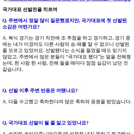
국가대표 선발전을 치르며
Q.
주변에서 정말 많이 질문했겠지만
,
국가대표에 첫 선발된
소감은 어떤가요
?
A.
복식 경기는 경기 직전에 조 추첨을 하고 경기하고
,
경기 중
에는 내가 이겼어도 다른 사람의 승
·
패를 알 수 없으니 선발된
줄 모르고 있었어요
.
선발됐다는 소식을 들었을 때도 믿기지
않았고
,
주변에서 많은 분들이
“
국가대표 됐다
”
는 말을 전해줬
는데
,
한 사람 한 사람
,
전해 들을 때마다 점점 실감이 났던 것
같습니다
.
Q.
선발 이후 주변 반응은 어땠나요
?
A.
다들 수고했고 축하한다며 많은 축하와 응원을 받았습니다
.
Q.
국가대표 선발이 될 줄 알고 있었나요
?
A.
솔직히 코리아주니어오픈 때 성적을 내지 못하고 복귀해서