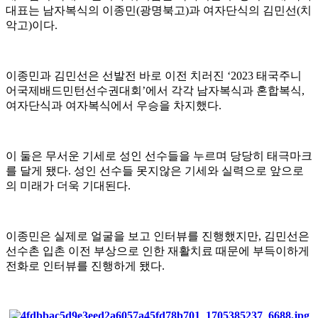
대표는 남자복식의 이종민
(
광명북고
)
과 여자단식의 김민선
(
치
악고
)
이다
.
이종민과 김민선은 선발전 바로 이전 치러진
‘2023
태국주니
어국제배드민턴선수권대회
’
에서 각각 남자복식과 혼합복식
,
여자단식과 여자복식에서 우승을 차지했다
.
이 둘은 무서운 기세로 성인 선수들을 누르며 당당히 태극마크
를 달게 됐다
.
성인 선수들 못지않은 기세와 실력으로 앞으로
의 미래가 더욱 기대된다
.
이종민은 실제로 얼굴을 보고 인터뷰를 진행했지만
,
김민선은
선수촌 입촌 이전 부상으로 인한 재활치료 때문에 부득이하게
전화로 인터뷰를 진행하게 됐다
.