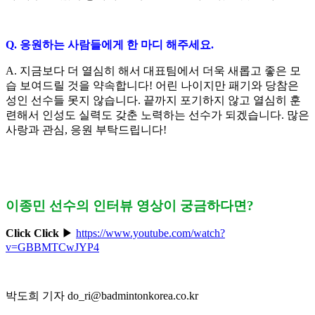
Q.
응원하는 사람들에게 한 마디 해주세요
.
A.
지금보다 더 열심히 해서 대표팀에서 더욱 새롭고 좋은 모
습 보여드릴 것을 약속합니다
!
어린 나이지만 패기와 당참은
성인 선수들 못지 않습니다
.
끝까지 포기하지 않고 열심히 훈
련해서 인성도 실력도 갖춘 노력하는 선수가 되겠습니다
.
많은
사랑과 관심
,
응원 부탁드립니다
!
이종민 선수의 인터뷰 영상이 궁금하다면?
Click Click
▶
https://www.youtube.com/watch?
v=GBBMTCwJYP4
박도희 기자 do_ri@badmintonkorea.co.kr