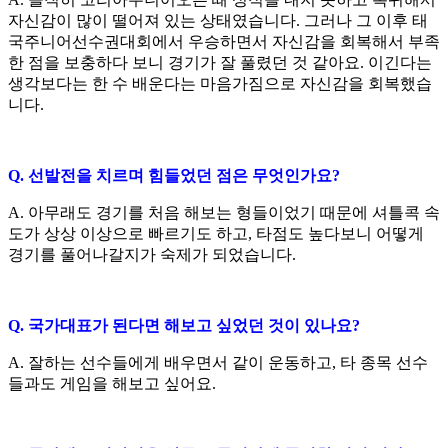
자신감이 많이 떨어져 있는 상태였습니다
.
그러나 그 이후 태
국주니어선수권대회에서 우승하면서 자신감을 회복해서 부족
한 점을 보충하다 보니 경기가 잘 풀렸던 것 같아요
.
이긴다는
생각보다는 한 수 배운다는 마음가짐으로 자신감을 회복했습
니다
.
Q.
선발전을 치르며 힘들었던 점은 무엇인가요
?
A.
아무래도 경기를 처음 해보는 형들이었기 때문에 셔틀콕 속
도가 상상 이상으로 빠르기도 하고
,
타점도 높다보니 어떻게
경기를 풀어나갈지가 숙제가 되었습니다
.
Q.
국가대표가 된다면 해보고 싶었던 것이 있나요
?
A.
잘하는 선수들에게 배우면서 같이 운동하고
,
타 종목 선수
들과도 게임을 해보고 싶어요
.