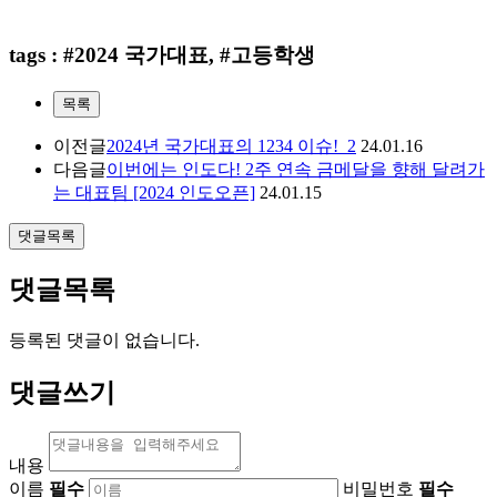
tags : #2024 국가대표, #고등학생
목록
이전글
2024년 국가대표의 1234 이슈!_2
24.01.16
다음글
이번에는 인도다! 2주 연속 금메달을 향해 달려가
는 대표팀 [2024 인도오픈]
24.01.15
댓글목록
댓글목록
등록된 댓글이 없습니다.
댓글쓰기
내용
이름
필수
비밀번호
필수