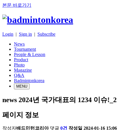
본문 바로가기
Login
|
Sign in
|
Subscribe
News
Tournament
People & Lesson
Product
Photo
Magazine
Q&A
Badmintonkorea
MENU
news
2024년 국가대표의 1234 이슈!_2
페이지 정보
작성자
배드민턴코리아
댓글
0건
작성일
2024-01-16 15:06