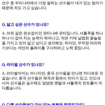
선수 중 우리나라에서 가장 잘하는 선수들이 대거 있는 팀이기
때문에 저도 가고 싶습니다
.
Q.
닮고 싶은 선수가 있나요
?
A.
저와 같은 왼손잡이인 와타나베 유타입니다
.
셔틀콕을 하나
하나 다 잡아 치는 능력이 뛰어나고
,
작은 키에 날렵한 몸놀림
을 가지고 있어 닮고 싶다고 생각해요
.
하지만
,
무작정 따라하
기보다는 저만의 플레이를 구사하려고 노력 중입니다
.
Q.
라이벌 선수가 있나요
?
A.
라이벌까지는 아니지만
,
중국 선수들을 만나면 까다로운 것
같습니다
.
중국 선수들은 체격과 힘에서 차이가 있고
,
인도네
시아 선수들은 실수해도 덤덤한 멘탈과 셔틀콕의 컨트롤이 까
다롭습니다
.
Q.
다른 선수들보다 자신 있는 부분은 무엇인가요
?