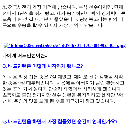
A.
전국체전이 가장 기억에 남습니다
.
복식 선수이지만
,
단체
전에서
1
단식을 뛰게 됐고
,
제가 승리하면서 팀의 경기력에 큰
도움이 된 것 같아 기분이 좋았습니다
.
광명북고라는 팀의 이
름으로 우승을 할 수 있어서 가장 기억에 남습니다
.
나에게 배드민턴이란
..
Q.
배드민턴은 어떻게 시작하게 됐나요
?
A.
처음 라켓 잡은 것은
7
살 때였고
,
제대로 선수 생활을 시작
한 것은
9
살 때부터입니다
.
처음에는 아버지가 클럽 활동하고
있는 곳에 가서 놀다가 단순히 재밌어서 시작하게 됐습니다
.
초등학교 졸업 전까지만 선수 생활을 유지하려고 했지만
5
학
년 때 우승의 맛을 보게 된 후로 지금까지 하고 있습니다
.
Q.
배드민턴을 하면서 가장 힘들었던 순간이 언제인가요
?