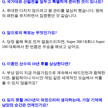
Q.
국가대표 선발전을 앞두고 특별하게 준비한 것이 있나요
?
A.
최대한 다치지 않으려고 몸 관리를 열심히 했습니다
.
원래
의 패턴을 유지하면서 집중했던 것 같습니다
.
Q.
앞으로의 목표는 무엇인가요
?
A.
당장 올해 목표 먼저 말씀드리자면
, Super 300
대회나
Super
100
대회에서 한 번쯤은 우승을 해보고 싶어요
.
Q.
이종민 선수의
10
년 후를 상상한다면
?
A.
부상 없이 지금 마음가짐으로 계속해서 배드민턴과 함께한
다면
,
올림픽이나 아시안 게임 같은 세계적인 모습에서 저를
볼 수 있지 않을까요
?
Q.
잊지 못할
2023
년이 되었으리라 생각하는데
,
가장 기억에
남았던 순간은 언제인가요
?