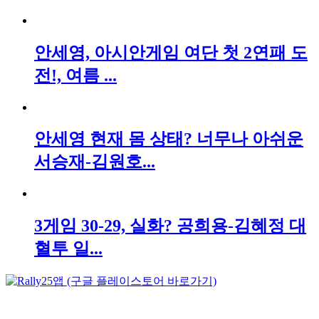
안세영, 아시안게임 여단 첫 2연패 도
전!, 여름 ...
안세영 현재 몸 상태? 너무나 아쉬운
서승재-김원호...
3게임 30-29, 실화? 공희용-김혜정 대
혈투 일...