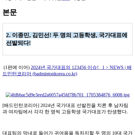
본문
2.
이종민
,
김민선
!
두 명의 고등학생
,
국가대표에
선발되다
!
(1편에 이어)
2024년 국가대표의 123456 이슈! _1 > NEWS | 배
드민턴코리아 (badmintonkorea.co.kr)
[
배드민턴코리아
] 2024
년 국가대표 선발전을 치른 후 남자팀
과 여자팀에서 각각 한 명씩 고등학생 국가대표가 탄생했다
.
대표팀의 막내로 들어가 귀여움을 독차지할 두 명의
10
대 국가