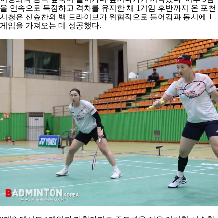
을 연속으로 득점하고 격차를 유지한 채
1
게임 후반까지 온 포천
시청은 신승찬의 백 드라이브가 위협적으로 들어감과 동시에
1
게임을 가져오는 데 성공했다
.