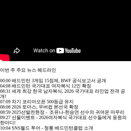
이번 주 주요 뉴스 헤드라인
00:00 배드민턴 3게임 15점제, BWF 공식보고서 공개
04:08 배드민턴 국가대표 여자복식 12인 확정
08:31 세계 최강 한국 남자복식, 2026 국가대표 라인업 전격 공
개!
07:09 차기 코리아오픈 500등급 유지
08:08 2026 토마스, 우버컵 본선국 확정
08:59 2025선발전현장 - 조유나-한승연 선수의 귀여운 마무리
09:27 선물이벤트 - 2026여자복식 국가대표 선수들에게 응원의
한마디!
10:04 SNS월드 투어 - 청룡 배드민턴클럽 소개