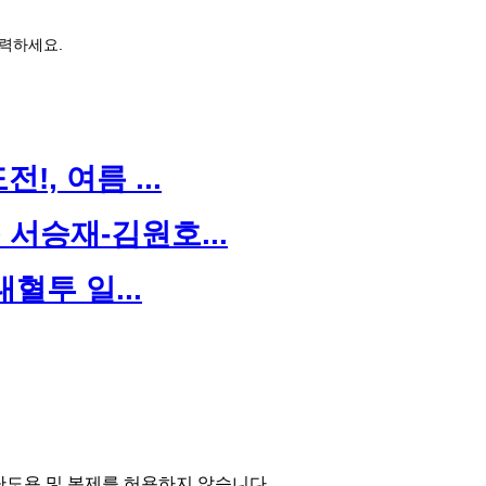
력하세요.
, 여름 ...
서승재-김원호...
대혈투 일...
단도용 및 복제를 허용하지 않습니다.