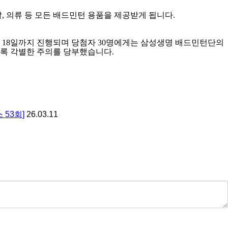
발
,
의류 등 모든 배드민턴 용품을 제공받게 됩니다
.
는
18
일까지 진행되며 당첨자
30
명에게는 삼성생명 배드민턴단의
도록 각별한 주의를 당부했습니다
.
 53회]
26.03.11