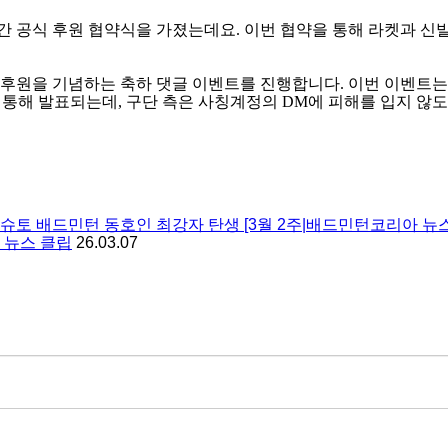
간 공식 후원 협약식을 가졌는데요
.
이번 협약을 통해 라켓과 신
 후원을 기념하는 축하 댓글 이벤트를 진행합니다
.
이번 이벤트
 통해 발표되는데
,
구단 측은 사칭계정의
DM
에 피해를 입지 않
26 슈토 배드민턴 동호인 최강자 탄생 [3월 2주|배드민턴코리아 뉴스
 뉴스 클립
26.03.07