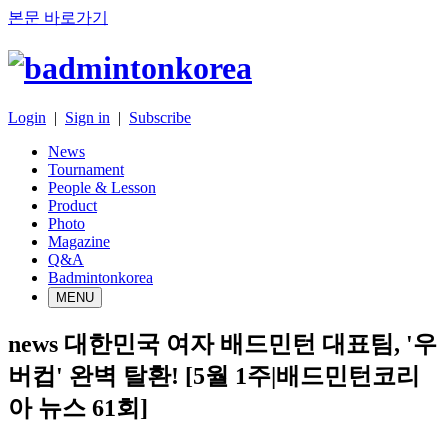
본문 바로가기
Login
|
Sign in
|
Subscribe
News
Tournament
People & Lesson
Product
Photo
Magazine
Q&A
Badmintonkorea
MENU
news
대한민국 여자 배드민턴 대표팀, '우
버컵' 완벽 탈환! [5월 1주|배드민턴코리
아 뉴스 61회]