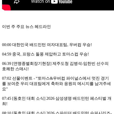
이번 주 주요 뉴스 헤드라인
00:00 대한민국 배드민턴 여자대표팀, 우버컵 우승!
04:59 중국, 프랑스 돌풍 제압하고 토마스컵 우승!
06:39 [연맹종별회장기현장] 제주도청 김병석-임한빈 선수의
호쾌한 스매시!
07:02 선물이벤트 - “토마스&우버컵 파이널스에서 멋진 경기
를 보여준 우리 대표팀에게 축하와 응원의 메시지를 남겨주세
요"
07:45 [동호인 대회 소식] 2026 삼성생명 배드민턴 페스티벌 개
최!
08:10 [동호인 대회 소식] 2026 스파이더 배드민턴 슈퍼시리즈-