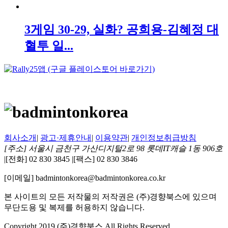
3게임 30-29, 실화? 공희용-김혜정 대
혈투 일...
회사소개
|
광고·제휴안내
|
이용약관
|
개인정보취급방침
[주소] 서울시 금천구 가산디지털2로 98 롯데IT캐슬 1동 906호
|
[전화] 02 830 3845
|
[팩스] 02 830 3846
[이메일] badmintonkorea@badmintonkorea.co.kr
본 사이트의 모든 저작물의 저작권은 (주)경향북스에 있으며
무단도용 및 복제를 허용하지 않습니다.
Copyright 2019 (주)경향북스 All Rights Reserved