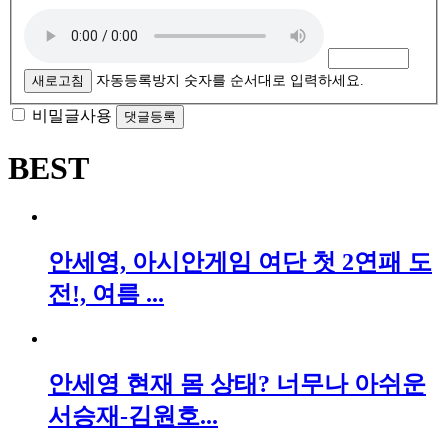
새로고침
자동등록방지 숫자를 순서대로 입력하세요.
비밀글사용
BEST
안세영, 아시안게임 여단 첫 2연패 도
전!, 여름 ...
안세영 현재 몸 상태? 너무나 아쉬운
서승재-김원호...