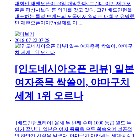
대회인 재팬오픈이 23일 개막한다. 그런데 이번 재팬오
픈은 평상시보다 큰 의미를 갖고 있다. 그간 배드민턴을
대표하는 특정 브랜드의 모국에서 열리는 대회로 유명했
던 재팬오픈이지만(실제로 이 ...
2019-07-22 07:29
[인도네시아오픈 리뷰] 일본
여자종목 싹쓸이, 야마구치
세계 1위 오르나
[배드민턴코리아] 올해 두 번째 슈퍼 1000 등급 월드 투
어가 끝났다. 일본은 여자 종목을 모두 휩쓸으며 성공적
인 하반기 시작을 알렸다. 야마구치 아카네는 세계랭킹 1