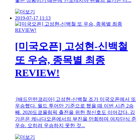
좋은 상황이기 때문에 인도네시아 팬들의 열기는 더...
2019-07-17 11:13
[미국오픈] 고성현-신백철
또 우승, 종목별 최종
REVIEW!
[배드민턴코리아] 고성현-신백철 조가 미국오픈에서 또
우승했다. 월드 투어만 기준으로 했을 때 이번 시즌 2승
째. 2020도쿄올림픽 출전을 위한 청신호도 이어갔다. 김
가은은 캐나다오픈에서의 부진을 만회하며 여자단식 준
우승. 오히려 우승하지 못한 것...