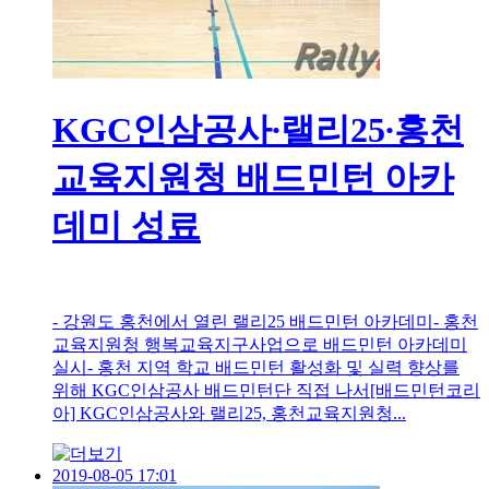
KGC인삼공사∙랠리25∙홍천
교육지원청 배드민턴 아카
데미 성료
- 강원도 홍천에서 열린 랠리25 배드민턴 아카데미- 홍천
교육지원청 행복교육지구사업으로 배드민턴 아카데미
실시- 홍천 지역 학교 배드민턴 활성화 및 실력 향상를
위해 KGC인삼공사 배드민턴단 직접 나서[배드민턴코리
아] KGC인삼공사와 랠리25, 홍천교육지원청...
2019-08-05 17:01