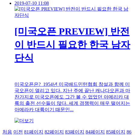
2019-07-10 11:08
[미국오픈 PREVIEW] 반전
이 반드시 필요한 한국 남자
단식
미국오픈은? 1954년 미국배드민턴협회 창설과 함께 미
국오픈이 열리고 있다. 지난 주에 끝난 캐나다오픈과 마
찬가지로 미국오픈에도 그간 볼 수 없었던 아메리카 대
륙의 출전 선수들이 많다. 세계 경쟁력이 매우 떨어지는
아메라카 대륙이기 때문인...
처음
이전
81
페이지
82
페이지
83
페이지
84
페이지
85
페이지
86