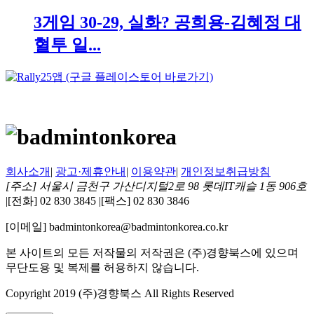
3게임 30-29, 실화? 공희용-김혜정 대
혈투 일...
회사소개
|
광고·제휴안내
|
이용약관
|
개인정보취급방침
[주소] 서울시 금천구 가산디지털2로 98 롯데IT캐슬 1동 906호
|
[전화] 02 830 3845
|
[팩스] 02 830 3846
[이메일] badmintonkorea@badmintonkorea.co.kr
본 사이트의 모든 저작물의 저작권은 (주)경향북스에 있으며
무단도용 및 복제를 허용하지 않습니다.
Copyright 2019 (주)경향북스 All Rights Reserved