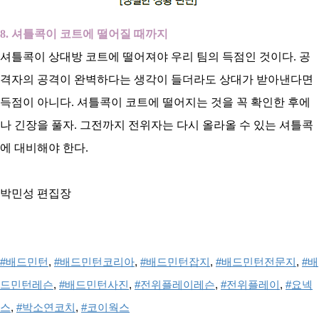
8. 셔틀콕이 코트에 떨어질 때까지
셔틀콕이 상대방 코트에 떨어져야 우리 팀의 득점인 것이다. 공
격자의 공격이 완벽하다는 생각이 들더라도 상대가 받아낸다면
득점이 아니다. 셔틀콕이 코트에 떨어지는 것을 꼭 확인한 후에
나 긴장을 풀자. 그전까지 전위자는 다시 올라올 수 있는 셔틀콕
에 대비해야 한다.
박민성 편집장
#배드민턴
, 
#배드민턴코리아
, 
#배드민턴잡지
, 
#배드민턴전문지
, 
#배
드민턴레슨
, 
#배드민턴사진
, 
#전위플레이레슨
, 
#전위플레이
, 
#요넥
스
, 
#박소연코치
, 
#코이웍스