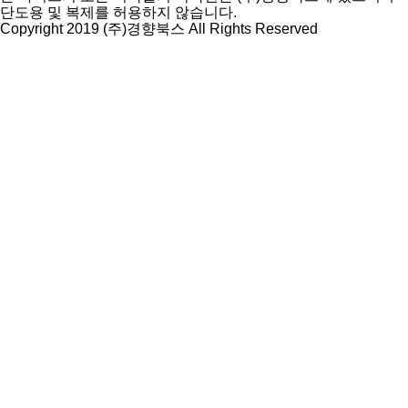
단도용 및 복제를 허용하지 않습니다.
Copyright 2019 (주)경향북스 All Rights Reserved
상
단
으
로