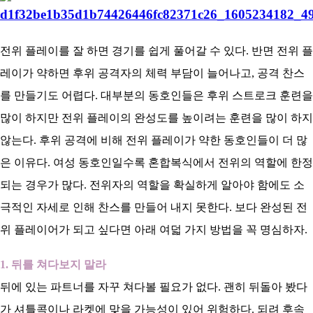
아
전위 플레이를 잘 하면 경기를 쉽게 풀어갈 수 있다. 반면 전위 플
레이가 약하면 후위 공격자의 체력 부담이 늘어나고, 공격 찬스
를 만들기도 어렵다. 대부분의 동호인들은 후위 스트로크 훈련을
많이 하지만 전위 플레이의 완성도를 높이려는 훈련을 많이 하지
않는다. 후위 공격에 비해 전위 플레이가 약한 동호인들이 더 많
은 이유다. 여성 동호인일수록 혼합복식에서 전위의 역할에 한정
되는 경우가 많다. 전위자의 역할을 확실하게 알아야 함에도 소
극적인 자세로 인해 찬스를 만들어 내지 못한다. 보다 완성된 전
위 플레이어가 되고 싶다면 아래 여덟 가지 방법을 꼭 명심하자.
1. 뒤를 쳐다보지 말라
뒤에 있는 파트너를 자꾸 쳐다볼 필요가 없다. 괜히 뒤돌아 봤다
가 셔틀콕이나 라켓에 맞을 가능성이 있어 위험하다. 되려 후속