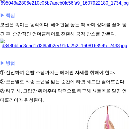
아
▶ 핵심
모션은 속이는 동작이다. 헤어핀을 놓는 척 하며 상대를 끌어 당
긴 후, 순간적인 언더클리어로 전환해 공격 찬스를 만든다.
▶ 방법
① 전진하며 왼발 스텝까지는 헤어핀 자세를 취해야 한다.
② 오른발로 최종 스텝을 밟는 순간에 라켓 헤드만 떨어뜨린다.
③ 타구 시, 그립만 쥐어주며 악력으로 타구해 셔틀콕을 밀면 언
더클리어가 완성된다.