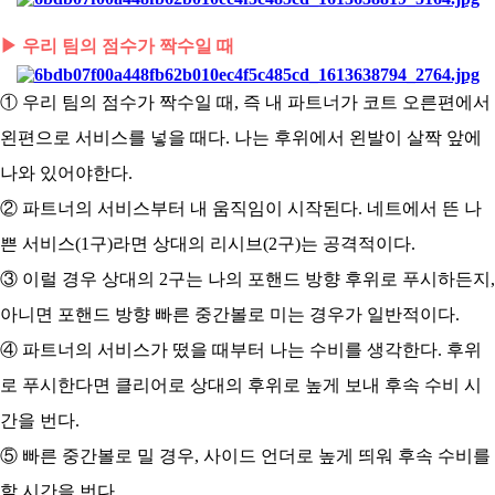
아
▶ 우리 팀의 점수가 짝수일 때
① 우리 팀의 점수가 짝수일 때, 즉 내 파트너가 코트 오른편에서
왼편으로 서비스를 넣을 때다. 나는 후위에서 왼발이 살짝 앞에
나와 있어야한다.
② 파트너의 서비스부터 내 움직임이 시작된다. 네트에서 뜬 나
쁜 서비스(1구)라면 상대의 리시브(2구)는 공격적이다.
③ 이럴 경우 상대의 2구는 나의 포핸드 방향 후위로 푸시하든지,
아니면 포핸드 방향 빠른 중간볼로 미는 경우가 일반적이다.
④ 파트너의 서비스가 떴을 때부터 나는 수비를 생각한다. 후위
로 푸시한다면 클리어로 상대의 후위로 높게 보내 후속 수비 시
간을 번다.
⑤ 빠른 중간볼로 밀 경우, 사이드 언더로 높게 띄워 후속 수비를
할 시간을 번다.