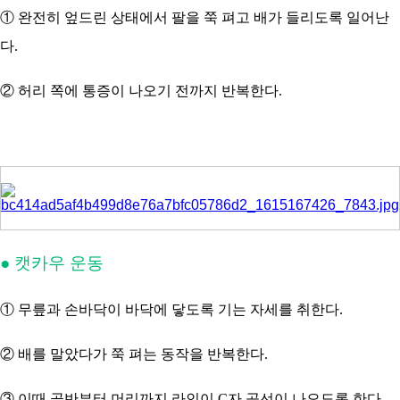
① 완전히 엎드린 상태에서 팔을 쭉 펴고 배가 들리도록 일어난
다.
② 허리 쪽에 통증이 나오기 전까지 반복한다.
● 캣카우 운동
① 무릎과 손바닥이 바닥에 닿도록 기는 자세를 취한다.
② 배를 말았다가 쭉 펴는 동작을 반복한다.
③ 이때 골반부터 머리까지 라인이 C자 곡선이 나오도록 한다.