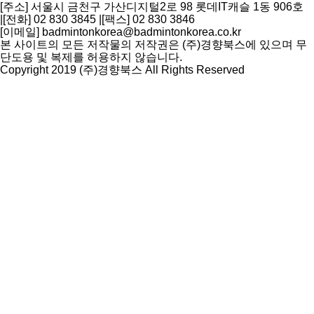
[주소] 서울시 금천구 가산디지털2로 98 롯데IT캐슬 1동 906호
|
[전화] 02 830 3845
|
[팩스] 02 830 3846
[이메일] badmintonkorea@badmintonkorea.co.kr
본 사이트의 모든 저작물의 저작권은 (주)경향북스에 있으며 무
단도용 및 복제를 허용하지 않습니다.
Copyright 2019 (주)경향북스 All Rights Reserved
상
단
으
로