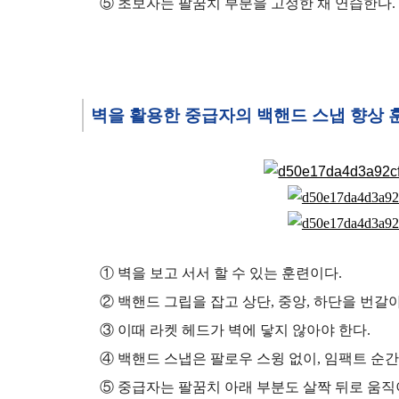
⑤ 초보자는 팔꿈치 부분을 고정한 채 연습한다.
벽을 활용한 중급자의 백핸드 스냅 향상 
① 벽을 보고 서서 할 수 있는 훈련이다.
② 백핸드 그립을 잡고 상단, 중앙, 하단을 번갈
③ 이때 라켓 헤드가 벽에 닿지 않아야 한다.
④ 백핸드 스냅은 팔로우 스윙 없이, 임팩트 순간
⑤ 중급자는 팔꿈치 아래 부분도 살짝 뒤로 움직