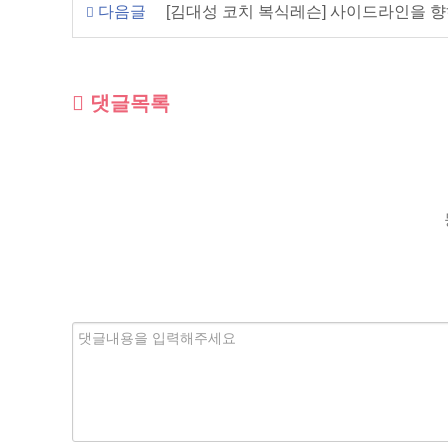
다음글
[김대성 코치 복식레슨] 사이드라인을 
댓글목록
내
용