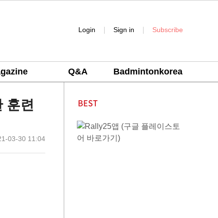
|
|
Login
Sign in
Subscribe
gazine
Q&A
Badmintonkorea
BEST
한 훈련
1-03-30 11:04