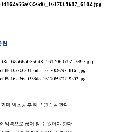
훈련
아가며 백스윙 후 타구 연습을 한다.
에악력으로 끊어 칠 수 있어야 한다.