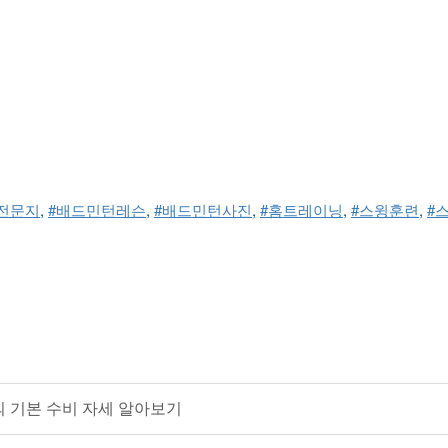
전문지
, 
#배드민턴레슨
, 
#배드민턴사진
, 
#홈트레이닝
, 
#스윙훈련
, 
#
의 기본 수비 자세 알아보기