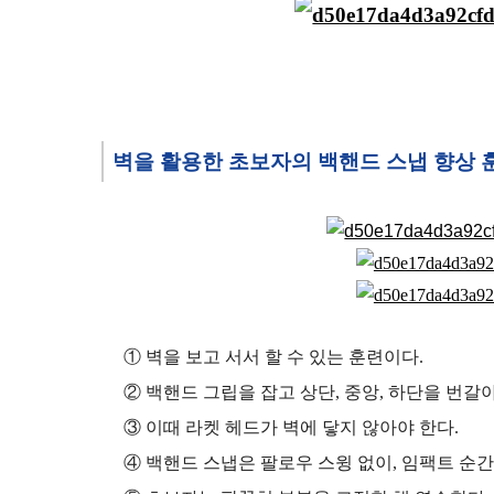
벽을 활용한 초보자의 백핸드 스냅 향상 
① 벽을 보고 서서 할 수 있는 훈련이다.
② 백핸드 그립을 잡고 상단, 중앙, 하단을 번갈
③ 이때 라켓 헤드가 벽에 닿지 않아야 한다.
④ 백핸드 스냅은 팔로우 스윙 없이, 임팩트 순간