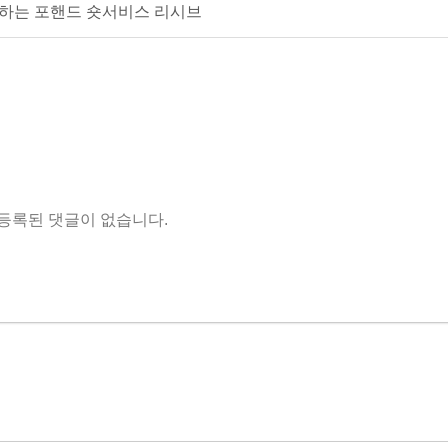
향하는 포핸드 숏서비스 리시브
등록된 댓글이 없습니다.