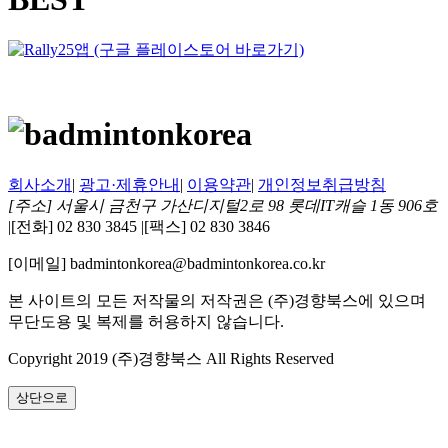
회사소개
|
광고·제휴안내
|
이용약관
|
개인정보취급방침
[주소] 서울시 금천구 가산디지털2로 98 롯데IT캐슬 1동 906호
|
[전화] 02 830 3845
|
[팩스] 02 830 3846
[이메일] badmintonkorea@badmintonkorea.co.kr
본 사이트의 모든 저작물의 저작권은 (주)경향북스에 있으며
무단도용 및 복제를 허용하지 않습니다.
Copyright 2019 (주)경향북스 All Rights Reserved
상단으로