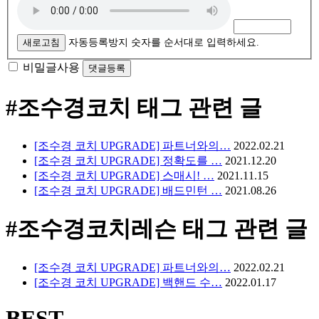
새로고침
자동등록방지 숫자를 순서대로 입력하세요.
비밀글사용
#조수경코치
태그 관련 글
[조수경 코치 UPGRADE] 파트너와의…
2022.02.21
[조수경 코치 UPGRADE] 정확도를 …
2021.12.20
[조수경 코치 UPGRADE] 스매시! …
2021.11.15
[조수경 코치 UPGRADE] 배드민턴 …
2021.08.26
#조수경코치레슨
태그 관련 글
[조수경 코치 UPGRADE] 파트너와의…
2022.02.21
[조수경 코치 UPGRADE] 백핸드 수…
2022.01.17
BEST