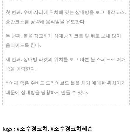
첫 번째. 수비 자리에 위치해 있는 상대방을 보고 대각코스,
중간코스를 공략해 움직임을 유도한다.
두 번째. 볼을 정교하게 상대방의 코트 앞 뒤로 보내 많이
움직이도록 한다.
세 번째. 상대방 라켓의 위치를 보고 빠른 볼 스피드로 어깨
쪽을 공략한다.
* 어깨 쪽은 수비도 드라이브도 볼을 치기 애매한 위치이기
때문에 상대방을 당황하게 만들 수 있다.
tags : #조수경코치, #조수경코치레슨