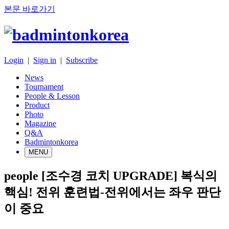
본문 바로가기
Login
|
Sign in
|
Subscribe
News
Tournament
People & Lesson
Product
Photo
Magazine
Q&A
Badmintonkorea
MENU
people
[조수경 코치 UPGRADE] 복식의
핵심! 전위 훈련법-전위에서는 좌우 판단
이 중요