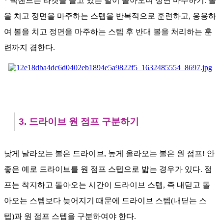
* 백핸드는 라켓을 들고 있는 발이 돌아오며 정면 마주하기. 볼
을 치고 정면을 마주하는 스텝을 반복적으로 훈련하고, 응용하
여 볼을 치고 정면을 마주하는 스텝 후 반대 볼을 처리하는 훈
련까지 겸한다.
3. 드라이브 원 점프 구분하기
낮게 날라오는 볼은 드라이브, 높게 올라오는 볼은 원 점프! 안
좋은 예로 드라이브를 원 점프 스텝으로 밟는 경우가 있다. 점
프는 착지하고 돌아오는 시간이 드라이브 스텝, 즉 내딛고 돌
아오는 스텝보다 늦어지기 때문에 드라이브 스텝(내딛는 스
텝)과 원 점프 스텝을 구분하여야 한다.