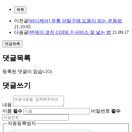
목록
이전글
[바디케어] 무릎 아탈구에 도움이 되는 운동법
21.10.05
다음글
[변제이 코치 CODE J] 서비스 잘 넣는 법
21.09.17
댓글목록
댓글목록
등록된 댓글이 없습니다.
댓글쓰기
내용
이름
필수
비밀번호
필수
자동등록방지