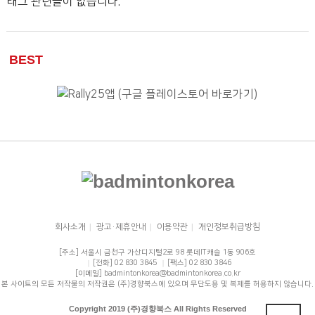
태그 관련글이 없습니다.
BEST
회사소개
|
광고·제휴안내
|
이용약관
|
개인정보취급방침
[주소] 서울시 금천구 가산디지털2로 98 롯데IT캐슬 1동 906호
|
[전화] 02 830 3845
|
[팩스] 02 830 3846
[이메일] badmintonkorea@badmintonkorea.co.kr
본 사이트의 모든 저작물의 저작권은 (주)경향북스에 있으며 무단도용 및 복제를 허용하지 않습니다.
Copyright 2019 (주)경향북스 All Rights Reserved