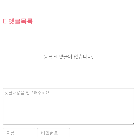
댓글목록
등록된 댓글이 없습니다.
내
용
이
비