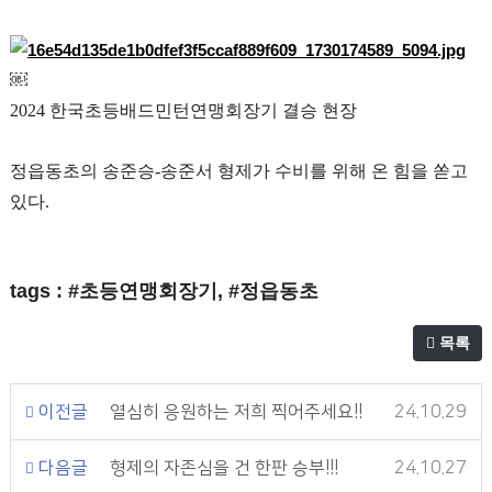
￼
2024 한국초등배드민턴연맹회장기 결승 현장
정읍동초의 송준승-송준서 형제가 수비를 위해 온 힘을 쏟고
있다.
tags : #초등연맹회장기, #정읍동초
목록
이전글
열심히 응원하는 저희 찍어주세요!!
24.10.29
다음글
형제의 자존심을 건 한판 승부!!!
24.10.27