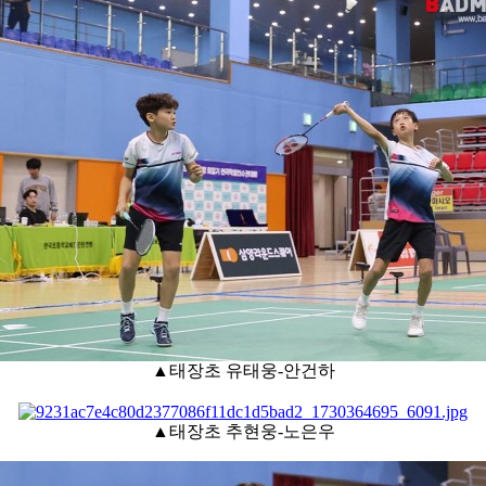
▲태장초 유태웅-안건하
▲태장초 추현웅-노은우