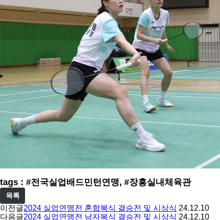
tags : #전국실업배드민턴연맹, #장흥실내체육관
목록
이전글
2024 실업연맹전 혼합복식 결승전 및 시상식
24.12.10
다음글
2024 실업연맹전 남자복식 결승전 및 시상식
24.12.10