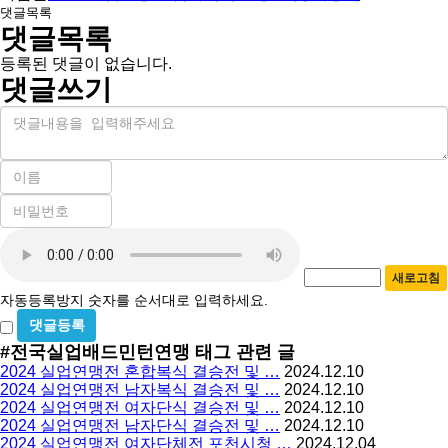
댓글목록
댓글목록
등록된 댓글이 없습니다.
댓글쓰기
내
용
이
름
비
필
밀
수
자
번
호
동
필
새로고침
등
수
자동등록방지 숫자를 순서대로 입력하세요.
록
비
방
밀
#전국실업배드민턴연맹
태그 관련 글
지
글
2024 실업연맹전 혼합복식 결승전 및 …
2024.12.10
사
2024 실업연맹전 남자복식 결승전 및 …
2024.12.10
용
2024 실업연맹전 여자단식 결승전 및 …
2024.12.10
2024 실업연맹전 남자단식 결승전 및 …
2024.12.10
2024 실업연맹전 여자단체전 포천시청 …
2024.12.04