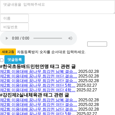
내
용
이
름
비
필
밀
수
자
번
호
동
필
등
수
록
자동등록방지 숫자를 순서대로 입력하세요.
새로고침
방
비
밀
지
#한국초등배드민턴연맹
태그 관련 글
글
제2회 이용대배 꿈나무 최강전 남복 결승…
2025.02.28
사
제2회 이용대배 꿈나무 최강전 여단 결승…
2025.02.28
용
제2회 이용대배 꿈나무 최강전 남단 결승…
2025.02.28
제2회 이용대배 꿈나무 최강전 여단 5학…
2025.02.27
제2회 이용대배 꿈나무 최강전 여단 4학…
2025.02.27
#강진제2실내체육관
태그 관련 글
제2회 이용대배 꿈나무 최강전 남복 결승…
2025.02.28
제2회 이용대배 꿈나무 최강전 여단 결승…
2025.02.28
제2회 이용대배 꿈나무 최강전 남단 결승…
2025.02.28
제2회 이용대배 꿈나무 최강전 여단 5학…
2025.02.27