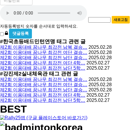
밀
수
자
번
호
동
필
새로고침
등
수
자동등록방지 숫자를 순서대로 입력하세요.
록
비
방
밀
#한국초등배드민턴연맹
태그 관련 글
지
글
제2회 이용대배 꿈나무 최강전 남복 결승…
2025.02.28
사
제2회 이용대배 꿈나무 최강전 여단 결승…
2025.02.28
용
제2회 이용대배 꿈나무 최강전 남단 결승…
2025.02.28
제2회 이용대배 꿈나무 최강전 여단 4학…
2025.02.27
제2회 이용대배 꿈나무 최강전 남단 5학…
2025.02.27
#강진제2실내체육관
태그 관련 글
제2회 이용대배 꿈나무 최강전 남복 결승…
2025.02.28
제2회 이용대배 꿈나무 최강전 여단 결승…
2025.02.28
제2회 이용대배 꿈나무 최강전 남단 결승…
2025.02.28
제2회 이용대배 꿈나무 최강전 여단 4학…
2025.02.27
제2회 이용대배 꿈나무 최강전 남단 5학…
2025.02.27
BEST