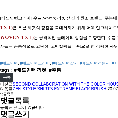
[배드민턴코리아] 우븐(Woven) 라켓 생산의 원조 브랜드, 주봉에
TX 1)
은 우븐 라켓의 장점을 극대화하기 위해 더욱 업그레이드
WOVEN TX 1)
은 공격적인 플레이의 정점을 지향한다. 주봉 
자들은 공통적으로 고탄성, 고반발력을 바탕으로 한 강력한 파워에 
#배드민턴
, 
#배드민턴코리아
, 
#배드민턴잡지
, 
#배드민턴전문지
, 
#
tags : #배드민턴 라켓, #주봉
목록
이전글
SECOND COLLABORATION WITH THE COLOR HOUS
다음글
ZEN STYLE SHIRTS EXTREME BLACK BRUSH
20.07
댓글목록
댓글목록
등록된 댓글이 없습니다.
댓글쓰기