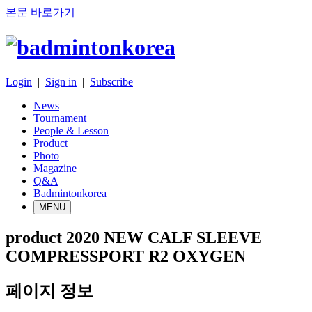
본문 바로가기
Login
|
Sign in
|
Subscribe
News
Tournament
People & Lesson
Product
Photo
Magazine
Q&A
Badmintonkorea
MENU
product
2020 NEW CALF SLEEVE
COMPRESSPORT R2 OXYGEN
페이지 정보