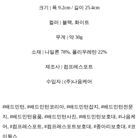
크기 | 폭 9.2cm / 길이 25.4cm
컬러 | 블랙, 화이트
무게 | 약 30g
소재 | 나일론 78%, 폴리우레탄 22%
제조사 | 컴프레스포트
수입자 | (주)나음케어
#배드민턴, #배드민턴코리아, #배드민턴잡지, #배드민턴전문
지, #배드민턴용품, #배드민턴사진, #배드민턴보호대, #나음케
어, #컴프레스포트, #컴프레스포트보호대, #종아리보호대, #코
이웍스