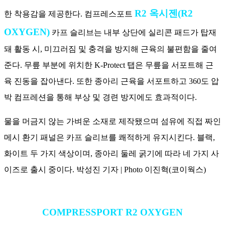
R2 옥시젠(R2
한 착용감을 제공한다. 컴프레스포트
OXYGEN)
카프 슬리브는 내부 상단에 실리콘 패드가 탑재
돼 활동 시, 미끄러짐 및 충격을 방지해 근육의 불편함을 줄여
준다. 무릎 부분에 위치한 K-Protect 탭은 무릎을 서포트해 근
육 진동을 잡아낸다. 또한 종아리 근육을 서포트하고 360도 압
박 컴프레션을 통해 부상 및 경련 방지에도 효과적이다.
물을 머금지 않는 가벼운 소재로 제작됐으며 섬유에 직접 짜인
메시 환기 패널은 카프 슬리브를 쾌적하게 유지시킨다. 블랙,
화이트 두 가지 색상이며, 종아리 둘레 굵기에 따라 네 가지 사
이즈로 출시 중이다. 박성진 기자 | Photo 이진혁(코이웍스)
COMPRESSPORT R2 OXYGEN