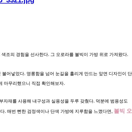
색조의 경험을 선사한다. 그 오로라를 볼빅이 가방 위로 가져왔다.
 불어넣었다. 영롱함을 넘어 눈길을 홀리게 만드는 앞면 디자인이 단
하게 마무리했으니 직접 확인해보자.
부자재를 사용해 내구성과 실용성을 두루 갖췄다. 덕분에 범용성도 
볼빅 오
. 매번 뻔한 검정색이나 단색 가방에 지루함을 느꼈다면, 