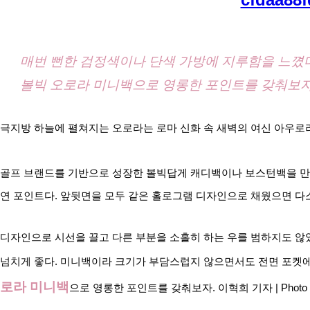
매번 뻔한 검정색이나 단색 가방에 지루함을 느꼈
볼빅 오로라 미니백으로 영롱한 포인트를 갖춰보
극지방 하늘에 펼쳐지는 오로라는 로마 신화 속 새벽의 여신 아우로라
골프 브랜드를 기반으로 성장한 볼빅답게 캐디백이나 보스턴백을 만들
연 포인트다. 앞뒷면을 모두 같은 홀로그램 디자인으로 채웠으면 다
디자인으로 시선을 끌고 다른 부분을 소홀히 하는 우를 범하지도 않
넘치게 좋다. 미니백이라 크기가 부담스럽지 않으면서도 전면 포켓에
로라 미니백
으로 영롱한 포인트를 갖춰보자. 이혁희 기자 | Phot