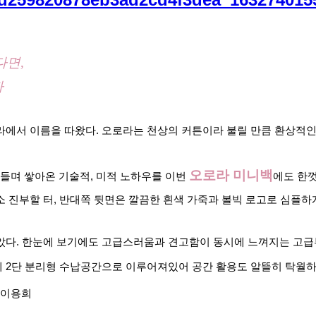
다면,
자
에서 이름을 따왔다. 오로라는 천상의 커튼이라 불릴 만큼 환상적인 
오로라 미니백
며 쌓아온 기술적, 미적 노하우를 이번 
에도 한껏
소 진부할 터, 반대쪽 뒷면은 깔끔한 흰색 가죽과 볼빅 로고로 심플
았다. 한눈에 보기에도 고급스러움과 견고함이 동시에 느껴지는 고급
 2단 분리형 수납공간으로 이루어져있어 공간 활용도 알뜰히 탁월하다
o 이용희