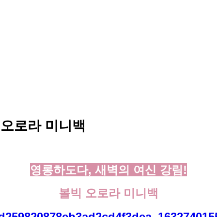
 오로라 미니백
영롱하도다, 새벽의 여신 강림!
볼빅 오로라 미니백