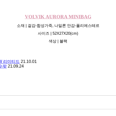
VOLVIK AURORA MINIBAG
소재 | 겉감-합성가죽, 나일론 안감-폴리에스테르
사이즈 | 52X27X20(cm)
색상 | 블랙
-W 리미티드
21.10.01
수팟
21.09.24