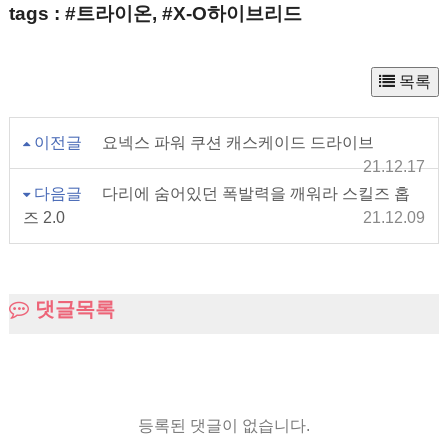
tags : #트라이온, #X-O하이브리드
목록
이전글
요넥스 파워 쿠션 캐스케이드 드라이브
21.12.17
다음글
다리에 숨어있던 폭발력을 깨워라 스킬즈 홉
즈 2.0
21.12.09
댓글목록
등록된 댓글이 없습니다.