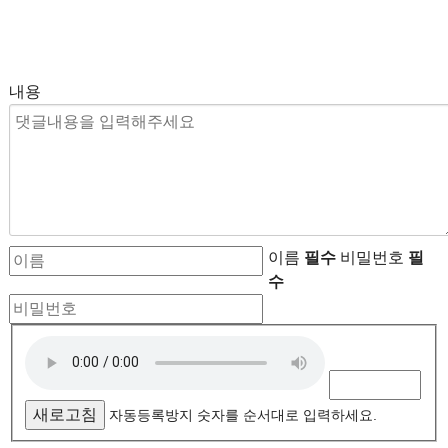
내용
이름
필수
비밀번호
필
수
자
동
등
새로고침
자동등록방지 숫자를 순서대로 입력하세요.
록
방