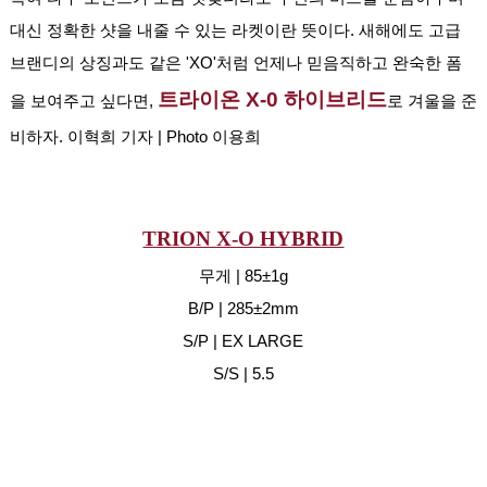
대신 정확한 샷을 내줄 수 있는 라켓이란 뜻이다. 새해에도 고급 
브랜디의 상징과도 같은 'XO'처럼 언제나 믿음직하고 완숙한 폼
트라이온 X-0 하이브리드
을 보여주고 싶다면, 
로 겨울을 준
비하자. 이혁희 기자 | Photo 이용희
TRION X-O HYBRID
무게 | 85±1g
B/P | 285±2mm
S/P | EX LARGE
S/S | 5.5