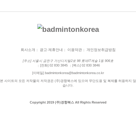
회사소개
광고·제휴안내
이용약관
개인정보취급방침
|
|
|
[주소] 서울시 금천구 가산디지털2로 98 롯데IT캐슬 1동 906호
[전화] 02 830 3845
[팩스] 02 830 3846
|
|
[이메일] badmintonkorea@badmintonkorea.co.kr
본 사이트의 모든 저작물의 저작권은 (주)경향북스에 있으며 무단도용 및 복제를 허용하지 않
습니다.
Copyright 2019 (주)경향북스 All Rights Reserved