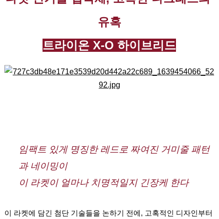
문
코
리
유혹
아
트라이온 X-O 하이브리드
임팩트 있게 명징한 레드로 짜여진 거미줄 패턴
과 네이밍이
이 라켓이 얼마나 치명적일지 긴장케 한다
이 라켓에 담긴 첨단 기술들을 논하기 전에, 고혹적인 디자인부터 