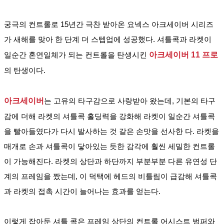
궁극의 컨트롤로 15년간 극찬 받아온 요넥스 아크세이버 시리즈
가 새해를 맞아 한 단계 더 스텝업에 성공했다. 셔틀콕과 라켓이 
일순간 혼연일체가 되는 컨트롤을 탄생시킨 
아크세이버 11 프로
의 탄생이다.
아크세이버
는 고유의 타구감으로 사랑받아 왔는데, 기본의 타구
감에 더해 라켓의 셔틀콕 홀
딩력을 강화해 라켓이 일순간 셔틀콕
을 빨아들였다가 다시 발사하는 것 같은 손맛을 선사한 다. 라켓을 
매개로 손과 셔틀콕이 닿아있는 듯한 감각에 훨씬 세밀한 컨트롤
이 가능해진다. 라켓의 상단과 하단까지 부분부분 다른 유연성 단
계의 프레임을 짰는데, 이 덕택에 헤드의 비틀림이 급감해 셔틀콕
과 라켓의 접촉 시간이 늘어나는 효과를 얻는다.
이렇게 잡아둔 셔틀 콕은 프레임 상단의 컨트롤 어시스트 범퍼와 