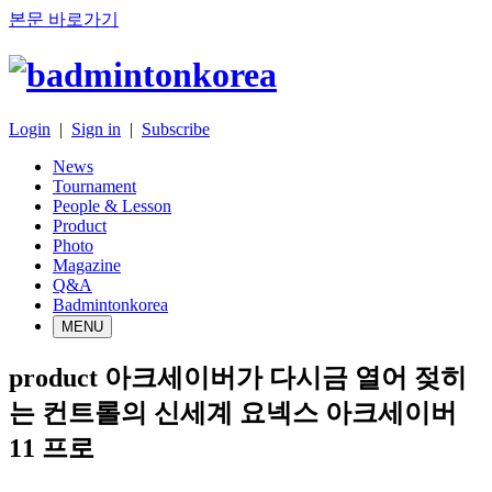
본문 바로가기
Login
|
Sign in
|
Subscribe
News
Tournament
People & Lesson
Product
Photo
Magazine
Q&A
Badmintonkorea
MENU
product
아크세이버가 다시금 열어 젖히
는 컨트롤의 신세계 요넥스 아크세이버
11 프로