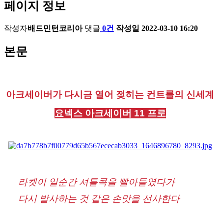
페이지 정보
작성자
배드민턴코리아
댓글
0건
작성일
2022-03-10 16:20
본문
아크세이버가 다시금 열어 젖히는 컨트롤의 신세계
요넥스 아크세이버 11 프로
라켓이 일순간 셔틀콕을 빨아들였다가
다시 발사하는 것 같은 손맛을 선사한다