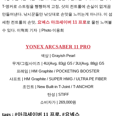
T-앵커로 스트링을 쨍쨍하게 고정, 샷의 컨트롤에 손실이 없게끔 
만들어낸다. 낚시꾼들만 낚싯대로 손맛을 느끼는게 아니다. 이 섬
세한 컨트롤의 손맛, 
요넥스 아크세이버 11 프로
로 물씬 느껴볼 
수 있다. 이혁희 기자  | Photo 이용희
YONEX ARCSABER 11 PRO
색상 | Grayish Pearl
무게/그립사이즈 | 4U(Avg. 83g) G5 / 3U(Avg. 88g) G5
프레임 | HM Graphite / POCKETING BOOSTER
샤프트 | HM Graphite / SUPER HMG / ULTRA PE FIBER
조인트 | New Built-in T-Joint / T-ANCHOR
탄성 | STIFF
소비자가 | 269,000원
tags : #아크세이버 11 프로, #요넥스