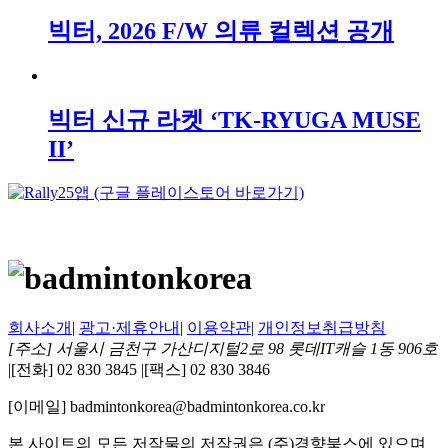
빅터, 2026 F/W 의류 컬렉션 공개
빅터 신규 라켓 ‘TK-RYUGA MUSE
II’
회사소개
|
광고·제휴안내
|
이용약관
|
개인정보취급방침
[주소] 서울시 금천구 가산디지털2로 98 롯데IT캐슬 1동 906호
|
[전화] 02 830 3845
|
[팩스] 02 830 3846
[이메일] badmintonkorea@badmintonkorea.co.kr
본 사이트의 모든 저작물의 저작권은 (주)경향북스에 있으며