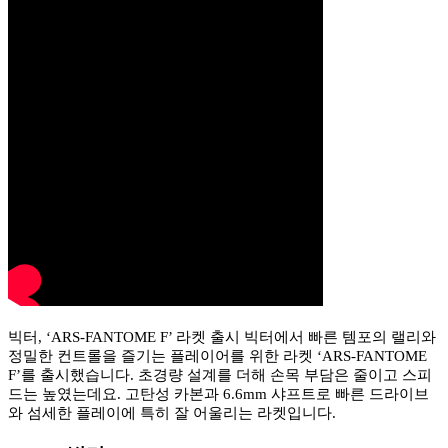
빅터, ‘ARS-FANTOME F’ 라켓 출시 빅터에서 빠른 템포의 랠리와
정밀한 컨트롤을 즐기는 플레이어를 위한 라켓 ‘ARS-FANTOME
F’를 출시했습니다. 초경량 설계를 더해 손목 부담은 줄이고 스피
드는 높였는데요. 고탄성 카본과 6.6mm 샤프트로 빠른 드라이브
와 섬세한 플레이에 특히 잘 어울리는 라켓입니다.