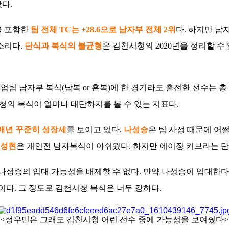
다.
을 포함한
팀 전체 TC는 +28.6으로 남자부 전체 2위
다. 하지만 남
소리다.
단식과 복식의 불균형
은 김천시청의 2020년을 정리할 수
실업팀 남자부 복식(남복 or 혼복)에 한 경기라도 출전한 선수는 총
시청의 복식이 얼마나 대단하지를 볼 수 있는 지표다.
매년 꾸준히 성장세
를 보이고 있다.
나성승
은 팀 사정 때문에 어쩔
성현
은 개인전 남자복식이 아쉬웠다. 하지만 에이징 커브라는 
, 나성승의 입대 가능성을 배제할 수 없다. 만약 나성승이 입대한
이다. 그 정도로 김천시청 복식은 너무 강하다.
<정우민은 그래도 김천시청 어린 선수 중에 가능성을 보여줬다>