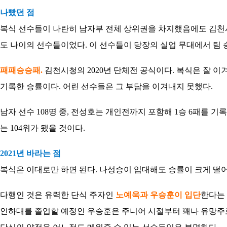
나빴던 점
복식 선수들이 나란히 남자부 전체 상위권을 차지했음에도 김천시
도 나이의 선수들이었다. 이 선수들이 당장의 실업 무대에서 팀 
패패승승패.
김천시청의 2020년 단체전 공식이다. 복식은 잘 이겨
기록한 승률이다. 어린 선수들은 그 부담을 이겨내지 못했다.
남자 선수 108명 중, 전성호는 개인전까지 포함해 1승 6패를 
는 104위가 됐을 것이다.
2021년 바라는 점
복식은 이대로만 하면 된다. 나성승이 입대해도 승률이 크게 떨어
다행인 것은 유력한 단식 주자인
노예욱과 우승훈이 입단
한다는 
인하대를 졸업할 예정인 우승훈은 주니어 시절부터 꽤나 유망주로 