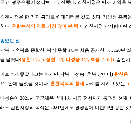
금고, 광주은행이 생각보다 부진했다. 김천시청은 반사 이익을 봤
김천시청은 한 가지 흥미로운 데이터를 갖고 있다. 개인전 혼복
친다.
혼합복식의 덕을 가장 많이 본 팀
이 김천시청 남자팀이란 
좋았던 점
남복과 혼복을 종합한, 복식 종합 TC는 처음 공개한다. 2020년 
을 올렸다
(왕찬 1위, 고성현 2위, 나성승 3위, 최종우 6위)
. 김천
파트너가 좋았다고는 하지만(남복 나성승, 혼복 장예나)
왕찬은 
3위 안에 들었을 것이다.
혼합복식의 황제
자리를 지키고 있는
고
나성승이 2021년 국군체육부대 1차 서류 전형까지 통과한 현재
래도 김천시청의 복식은 2021년에도 경쟁팀에 비한다면 강할 것