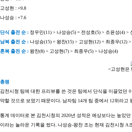
고성현 : +9.8
나성승 : +7.6
단식 출전 순 :
정우민(11) > 나성승(5) = 전성호(5) > 조윤성(4) > 
남복 출전 순 :
나성승(15) = 왕찬(15) > 고성현(12) = 최종우(12) 
혼복 출전 순 :
왕찬(8) > 고성현(7) > 최종우(5) > 나성승(4)
<고성현은 
총평
김천시청 팀에 대한 프리뷰를 쓴 것은 팀에서 단식을 이끌었던 
약할 것으로 보였기 때문이다. 남자팀 14개 팀 중에서 12위라고
통계 데이터로 본 김천시청의 2020년 성적은 예상보다는 높았던 
이라는 놀라운 기록을 썼다. 나성승-왕찬 조는 현재 김천시청 A