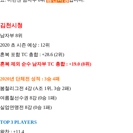
김천시청
남자부 8위
2020 초 시즌 예상 : 12위
혼복 포함 TC 총합 : +28.6 (2위)
혼복 제외 순수 남자부 TC 총합 : +19.0 (8위)
2020년 단체전 성적 : 3승 4패
봄철리그전 4강 (A조 1위, 3승 2패)
여름철선수권 8강 (0승 1패)
실업연맹전 8강 (0승 1패)
TOP 3 PLAYERS
왕찬 : +11.4