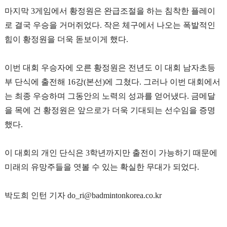
마지막
3
게임에서 황정원은 완급조절을 하는 침착한 플레이
로 결국 우승을 거머쥐었다
.
작은 체구에서 나오는 폭발적인
힘이 황정원을 더욱 돋보이게 했다
.
이번 대회 우승자에 오른 황정원은 전년도 이 대회 남자초등
부 단식에 출전해
16
강
(
본선
)
에 그쳤다
.
그러나 이번 대회에서
는 최종 우승하며 그동안의 노력의 성과를 얻어냈다
.
금메달
을 목에 건 황정원은 앞으로가 더욱 기대되는 선수임을 증명
했다
.
이 대회의 개인 단식은
3
학년까지만 출전이 가능하기 때문에
미래의 유망주들을 엿볼 수 있는 확실한 무대가 되었다
.
박도희 인턴 기자
do_ri@badmintonkorea.co.kr