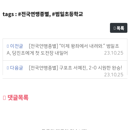
tags : #전국연맹종별, #범일초등학교
목록
이전글
[전국연맹종별] “이제 왕좌에서 내려와.” 범일초
A, 당진초에게 첫 도전장 내밀어
23.10.25
다음글
[전국연맹종별] 구포초 서예진, 2-0 시원한 완승!
23.10.25
댓글목록