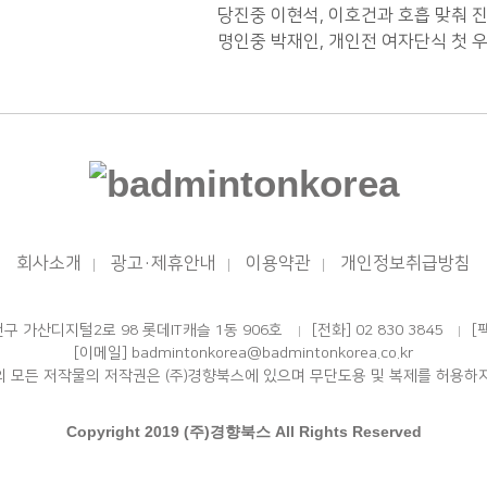
당진중 이현석, 이호건과 호흡 맞춰 
명인중 박재인, 개인전 여자단식 첫 
회사소개
광고·제휴안내
이용약관
개인정보취급방침
|
|
|
천구 가산디지털2로 98 롯데IT캐슬 1동 906호
[전화] 02 830 3845
[
|
|
[이메일] badmintonkorea@badmintonkorea.co.kr
의 모든 저작물의 저작권은 (주)경향북스에 있으며 무단도용 및 복제를 허용하지
Copyright 2019 (주)경향북스 All Rights Reserved