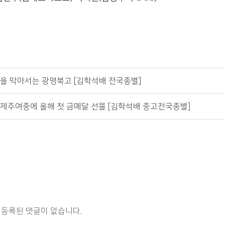
앞을 막아서는 광명북고 [김학석배 전국종별]
제주여중에 올해 첫 금메달 선물 [김학석배 중고전국종별]
등록된 댓글이 없습니다.