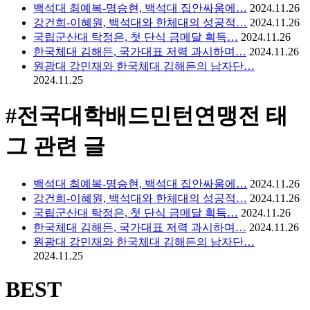
백석대 최예복-명승현, 백석대 집안싸움에…
2024.11.26
강건희-이혜원, 백석대와 한체대의 성공적…
2024.11.26
국립군산대 탁정은, 첫 단식 금메달 획득…
2024.11.26
한국체대 김해든, 국가대표 저력 과시하며…
2024.11.26
원광대 강민재와 한국체대 김해든의 남자단…
2024.11.25
#전국대학배드민턴연맹전
태
그 관련 글
백석대 최예복-명승현, 백석대 집안싸움에…
2024.11.26
강건희-이혜원, 백석대와 한체대의 성공적…
2024.11.26
국립군산대 탁정은, 첫 단식 금메달 획득…
2024.11.26
한국체대 김해든, 국가대표 저력 과시하며…
2024.11.26
원광대 강민재와 한국체대 김해든의 남자단…
2024.11.25
BEST