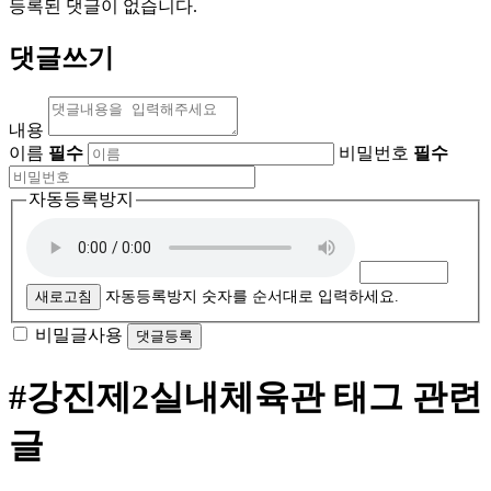
등록된 댓글이 없습니다.
댓글쓰기
내용
이름
필수
비밀번호
필수
자동등록방지
새로고침
자동등록방지 숫자를 순서대로 입력하세요.
비밀글사용
#강진제2실내체육관
태그 관련
글