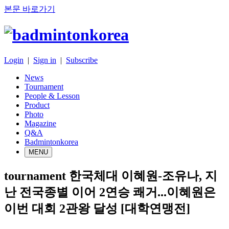
본문 바로가기
Login
|
Sign in
|
Subscribe
News
Tournament
People & Lesson
Product
Photo
Magazine
Q&A
Badmintonkorea
MENU
tournament
한국체대 이혜원-조유나, 지
난 전국종별 이어 2연승 쾌거...이혜원은
이번 대회 2관왕 달성 [대학연맹전]