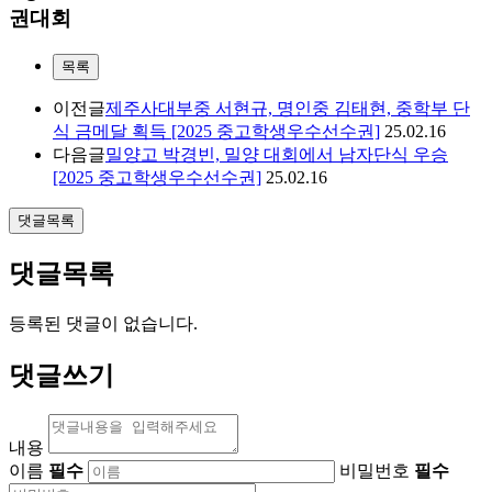
권대회
목록
이전글
제주사대부중 서현규, 명인중 김태현, 중학부 단
식 금메달 획득 [2025 중고학생우수선수권]
25.02.16
다음글
밀양고 박경빈, 밀양 대회에서 남자단식 우승
[2025 중고학생우수선수권]
25.02.16
댓글목록
댓글목록
등록된 댓글이 없습니다.
댓글쓰기
내용
이름
필수
비밀번호
필수