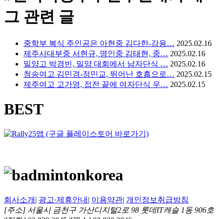
그 관련 글
중학부 복식 주인공은 아현중 김다한-강용…
2025.02.16
제주사대부중 서현규, 명인중 김태현, 중…
2025.02.16
밀양고 박경빈, 밀양 대회에서 남자단식 …
2025.02.16
청송여고 김민경-정민교, 뛰어난 호흡으로…
2025.02.15
제주여고 고가영, 접전 끝에 여자단식 우…
2025.02.15
BEST
회사소개
|
광고·제휴안내
|
이용약관
|
개인정보취급방침
[주소] 서울시 금천구 가산디지털2로 98 롯데IT캐슬 1동 906호