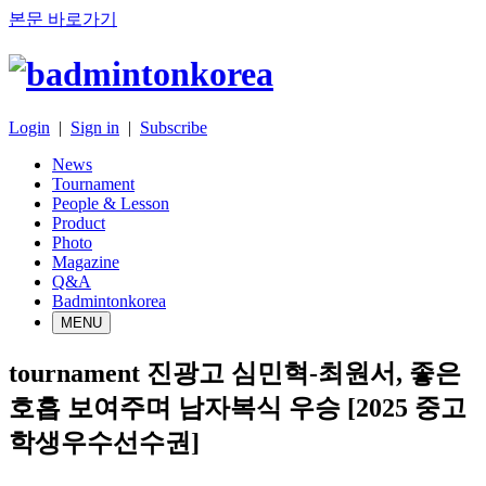
본문 바로가기
Login
|
Sign in
|
Subscribe
News
Tournament
People & Lesson
Product
Photo
Magazine
Q&A
Badmintonkorea
MENU
tournament
진광고 심민혁-최원서, 좋은
호흡 보여주며 남자복식 우승 [2025 중고
학생우수선수권]