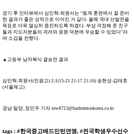
경기 후 인터뷰에서 심민혁
-
최원서는
“
동계 훈련에서 잘 준비
한 결과가 좋은 성적으로 이어진 거 같다
.
올해 국대 선발전을
목표로 더욱 열심히 증진하도록 하겠다
.
부상 걱정해 준 친구
들과 지도자분들의 격려와 응원 덕분에 우승할 수 있었다
”
라
며 소감을 전했다
.
▲
고등부 남자복식 결승전 결과
심민혁
-
최원서
(
진광고
) 2-1(15-21 21-17 21-16)
송현성
-
김태호
(
서울체고
)
경남 밀양
_
정민우 기자
mw8723@badmintonkorea.co.kr
tags : #한국중고배드민턴연맹, #전국학생우수선수