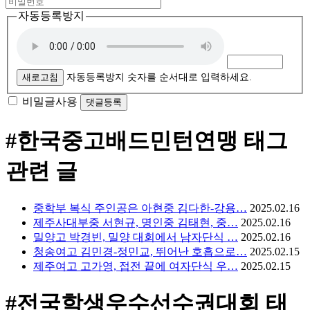
자동등록방지
새로고침
자동등록방지 숫자를 순서대로 입력하세요.
비밀글사용
#한국중고배드민턴연맹
태그
관련 글
중학부 복식 주인공은 아현중 김다한-강용…
2025.02.16
제주사대부중 서현규, 명인중 김태현, 중…
2025.02.16
밀양고 박경빈, 밀양 대회에서 남자단식 …
2025.02.16
청송여고 김민경-정민교, 뛰어난 호흡으로…
2025.02.15
제주여고 고가영, 접전 끝에 여자단식 우…
2025.02.15
#전국학생우수선수권대회
태