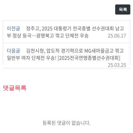
목록
이전글
정주고, 2025 대통령기 전국종별 선수권대회 남고
부 정상 등극…광명북고 꺾고 단체전 우승
25.06.17
다음글
김천시청, 압도적 경기력으로 MG새마을금고 꺾고
일반부 여자 단체전 우승! [2025전국연맹종별선수권대회]
25.03.25
댓글목록
등록된 댓글이 없습니다.