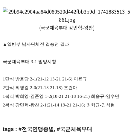
(국군체육부대 강민혁-왕찬)
▲일반부 남자단체전 결승전 결과
국군체육부대 3-1 밀양시청
1단식 방윤담 2-1(21-12 13-21 21-6) 이윤규
2단식 최평강 2-0(21-13 21-18) 조건아
1복식 박희영-김준영 1-2(10-21 21-18 16-21) 최솔규-임수민
2복식 강민혁-왕찬 2-1(21-14 19-21 21-16) 최혁균-인석현
tags : #전국연맹종별, #국군체육부대