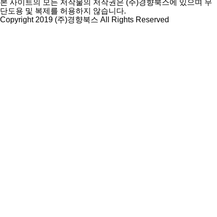
본 사이트의 모든 저작물의 저작권은 (주)경향북스에 있으며 무
단도용 및 복제를 허용하지 않습니다.
Copyright 2019 (주)경향북스 All Rights Reserved
상
단
으
로