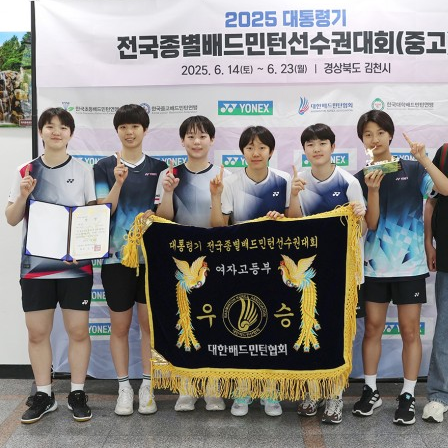
코
리
아