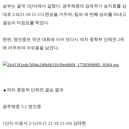
승부는 결국
3
단식에서 갈렸다
.
광주체중의 엄유주가 송지효를 상
대로
2-0(21-18 21-15)
완승을 거두며
,
팀의 세 번째 승리를 따내고
결승의 마침표를 찍었다
.
한편
,
명인중은 작년 대회에 이어 또다시 여자 중학부 단체전
2
위
에 머무르며 아쉬움을 남겼다
.
▲
여자 중등부 단체전 결승 결과
광주체중
3-2
명인중
1
단식 이윤서
2-1(19-21 21-18 21-16)
김태현