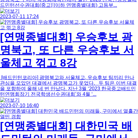
드민턴선수권대회(중고)’(이하 연맹종별대회) 고등부...
2023-07-11 17:24
[연맹종별대회] 우승후보 광
명북고, 또 다른 우승후보 서
울체고 꺾고 8강
[배드민턴코리아] 광명북고와 서울체고, 우승후보 팀끼리 만나
관심을 모았던 대결에서 광명북고가 웃었다. 두 팀은 이번 대결
을 포함하여 올해 네 번 만났다. 지난 3월 ‘2023 한국중고배드민
턴연맹회장기 전국학생선수권대회’와 4월 ‘...
2023-07-10 16:40
[연맹종별대회] 대한민국 배