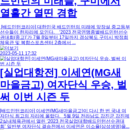
드민턴의 미래들, 구미에서
열흘간 열띤 경합
[배드민턴코리아] 대한민국 배드민턴의 미래에 앞장설 중고등부
선수들이 한자리에 모인다. ‘2023 전국연맹종별배드민턴선수
권대회(중고)’가 7월 8일부터 17일까지 경상북도 구미시 박정희
체육관 및 복합스포츠센터 2층에서 ...
2023-05-11 17:32
[실업대항전] 이세연(MG새
마을금고) 여자단식 우승, 벌
써 이번 시즌 두
[배드민턴코리아] 이세연(MG새마을금고)이 다시 한 번 국내 여
자단식 최고의 자리에 올랐다. 5월 9일 전라남도 강진군 강진제
2실내체육관에서 열린 ‘2023 전국실업대항배드민턴선수권대
회’ 일반부 여자단식 결승전에서 이세연은 이소율(삼성생명)을...