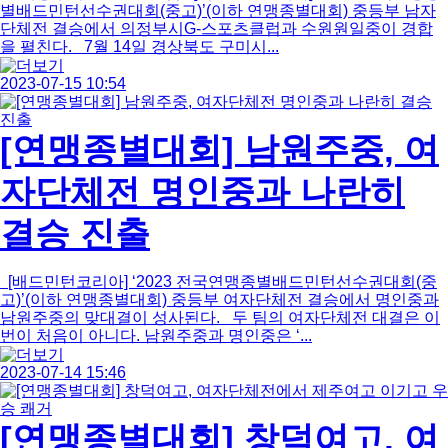
별배드민턴선수권대회(중고)’(이하 연맹종별대회) 중등부 남자
단체전 결승에서 의정부시G-스포츠클럽과 수원원일중이 경합
을 펼친다. 7월 14일 경상북도 구미시...
2023-07-15 10:54
[연맹종별대회] 남원주중, 여
자단체전 명인중과 나란히
결승 진출
[배드민턴코리아] ‘2023 전국연맹종별배드민턴선수권대회(중
고)’(이하 연맹종별대회) 중등부 여자단체전 결승에서 명인중과
남원주중의 맞대결이 성사된다. 두 팀의 여자단체전 대결은 이
번이 처음이 아니다. 남원주중과 명인중은 ‘...
2023-07-14 15:46
[연맹종별대회] 창덕여고, 여