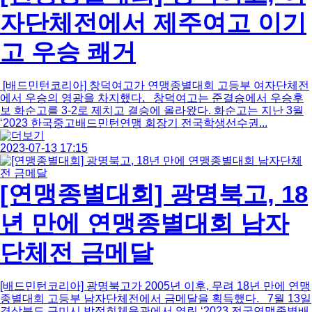
자단체전에서 제주여고 이기
고 우승 쾌거
[배드민턴코리아] 창덕여고가 연맹종별대회 고등부 여자단체전
에서 우승의 영광을 차지했다. 창덕여고는 준결승에서 우승후
보 화순고를 3-2로 제치고 결승에 올라왔다. 화순고는 지난 3월
‘2023 한국중고배드민턴연맹 회장기 전국학생선수권...
2023-07-13 17:15
[연맹종별대회] 광명북고, 18
년 만에 연맹종별대회 남자
단체전 금메달
[배드민턴코리아] 광명북고가 2005년 이후, 무려 18년 만에 연맹
종별대회 고등부 남자단체전에서 금메달을 획득했다. 7월 13일
경상북도 구미시 박정희체육관에서 열린 ‘2023 전국연맹종별배