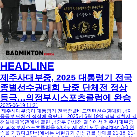
HEADLINE
제주사대부중, 2025 대통령기 전국
종별선수권대회 남중 단체전 정상
등극…의정부시스포츠클럽에 완승
2025-06-19 11:21
제주사대부중이 대통령기 전국종별배드민턴선수권대회 남자
중등부 단체전 정상에 올랐다. 2025년 6월 19일 경북 김천시 김
천실내체육관에서 열린 남중부 단체전 결승에서 제주사대부중
이 의정부시스포츠클럽을 상대로 세 경기 모두 승리하며 3-0 완
승을 거뒀다.1단식에서는 서현규가 김성규를 상대로 21-18, 21-