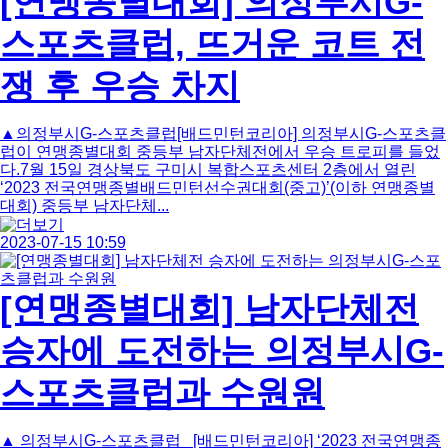
[연맹종별대회] 의정부시G-
스포츠클럽, 뜨거운 코트 전
쟁 후 우승 차지
▲의정부시G-스포츠클럽[배드민턴코리아] 의정부시G-스포츠클
럽이 연맹종별대회 중등부 남자단체전에서 우승 트로피를 들었
다.7월 15일 경상북도 구미시 복합스포츠센터 2층에서 열린
‘2023 전국연맹종별배드민턴선수권대회(중고)’(이하 연맹종별
대회) 중등부 남자단체...
2023-07-15 10:59
[연맹종별대회] 남자단체전
승자에 도전하는 의정부시G-
스포츠클럽과 수원원
▲ 의정부시G-스포츠클럽 [배드민턴코리아] ‘2023 전국연맹종