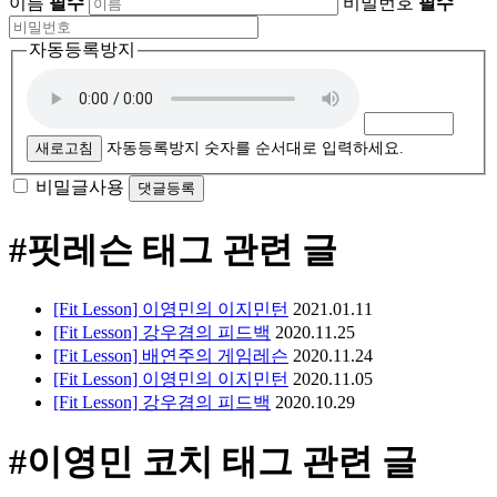
이름
필수
비밀번호
필수
자동등록방지
새로고침
자동등록방지 숫자를 순서대로 입력하세요.
비밀글사용
#핏레슨
태그 관련 글
[Fit Lesson] 이영민의 이지민턴
2021.01.11
[Fit Lesson] 강우겸의 피드백
2020.11.25
[Fit Lesson] 배연주의 게임레슨
2020.11.24
[Fit Lesson] 이영민의 이지민턴
2020.11.05
[Fit Lesson] 강우겸의 피드백
2020.10.29
#이영민 코치
태그 관련 글