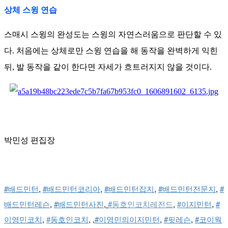
상체 스윙 연습
스매시 스윙의 완성도는 스윙의 자연스러움으로 판단할 수 있
다. 처음에는 상체로만 스윙 연습을 해 동작을 완벽하게 익힌
뒤, 발 동작을 같이 한다면 자세가 흐트러지지 않을 것이다.
박민성 편집장
#배드민턴
, 
#배드민턴코리아
, 
#배드민턴잡지
, 
#배드민턴전문지
, 
#
배드민턴레슨
, 
#배드민턴사진
,
#
동호인코치레전드
, 
#
이지민턴
, 
#
이영민코치
, 
#
동호인코치
, ,
#이영민의이지민턴
, 
#핏레슨
, 
#코이웍