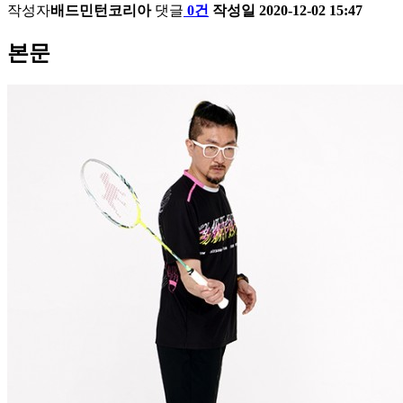
작성자
배드민턴코리아
댓글
0건
작성일
2020-12-02 15:47
본문