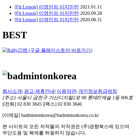
[Fit Lesson] 이영민의 이지민턴
2021.01.11
[Fit Lesson] 이영민의 이지민턴
2020.09.28
[Fit Lesson] 이영민의 이지민턴
2020.08.31
BEST
회사소개
|
광고·제휴안내
|
이용약관
|
개인정보취급방침
[주소] 서울시 금천구 가산디지털2로 98 롯데IT캐슬 1동 906호
|
[전화] 02 830 3845
|
[팩스] 02 830 3846
[이메일] badmintonkorea@badmintonkorea.co.kr
본 사이트의 모든 저작물의 저작권은 (주)경향북스에 있으며
무단도용 및 복제를 허용하지 않습니다.