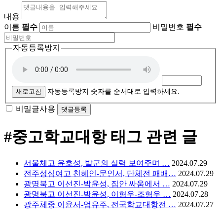
내용
이름
필수
비밀번호
필수
자동등록방지
새로고침
자동등록방지 숫자를 순서대로 입력하세요.
비밀글사용
#중고학교대항
태그 관련 글
서울체고 윤호성, 발군의 실력 보여주며 …
2024.07.29
전주성심여고 천혜인-문인서, 단체전 패배…
2024.07.29
광명북고 이선진-박윤성, 집안 싸움에서 …
2024.07.29
광명북고 이선진-박윤성, 이형우-조형우 …
2024.07.28
광주체중 이윤서-엄유주, 전국학교대항전 …
2024.07.27