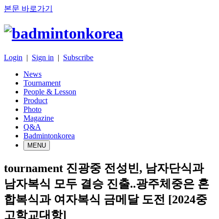
본문 바로가기
Login
|
Sign in
|
Subscribe
News
Tournament
People & Lesson
Product
Photo
Magazine
Q&A
Badmintonkorea
MENU
tournament
진광중 전성빈, 남자단식과
남자복식 모두 결승 진출..광주체중은 혼
합복식과 여자복식 금메달 도전 [2024중
고학교대항]