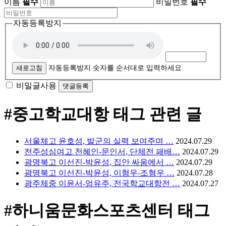
이름
필수
비밀번호
필수
자동등록방지
새로고침
자동등록방지 숫자를 순서대로 입력하세요.
비밀글사용
#중고학교대항
태그 관련 글
서울체고 윤호성, 발군의 실력 보여주며 …
2024.07.29
전주성심여고 천혜인-문인서, 단체전 패배…
2024.07.29
광명북고 이선진-박윤성, 집안 싸움에서 …
2024.07.29
광명북고 이선진-박윤성, 이형우-조형우 …
2024.07.28
광주체중 이윤서-엄유주, 전국학교대항전 …
2024.07.27
#하니움문화스포츠센터
태그