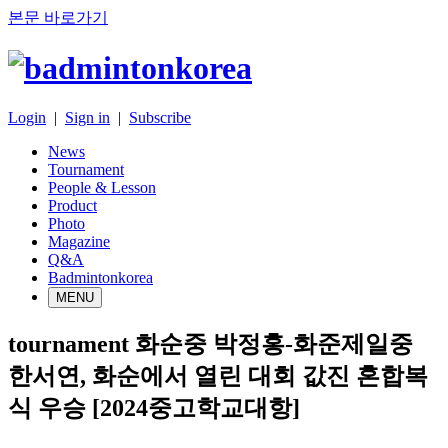
본문 바로가기
Login
|
Sign in
|
Subscribe
News
Tournament
People & Lesson
Product
Photo
Magazine
Q&A
Badmintonkorea
MENU
tournament
화순중 박정홍-화준제일중
한서연, 화순에서 열린 대회 값진 혼합복
식 우승 [2024중고학교대항]