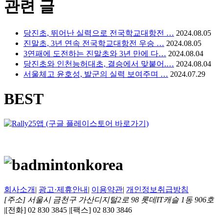
관련 글
당진초, 뛰어난 실력으로 전국학교대항전 …
2024.08.05
진말초, 3년 연속 전국학교대항전 우승 …
2024.08.05
3연패에 도전하는 진말초와 3년 만에 다…
2024.08.04
당진초와 인천능허대초, 결승에서 맞붙어.…
2024.08.04
서울체고 윤호성, 발군의 실력 보여주며 …
2024.07.29
BEST
회사소개
|
광고·제휴안내
|
이용약관
|
개인정보취급방침
[주소] 서울시 금천구 가산디지털2로 98 롯데IT캐슬 1동 906호
|
[전화] 02 830 3845
|
[팩스] 02 830 3846