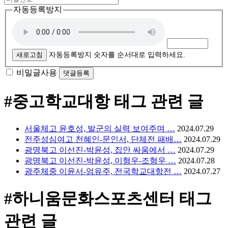
자동등록방지
새로고침
자동등록방지 숫자를 순서대로 입력하세요.
비밀글사용
#중고학교대항
태그 관련 글
서울체고 윤호성, 발군의 실력 보여주며 …
2024.07.29
전주성심여고 천혜인-문인서, 단체전 패배…
2024.07.29
광명북고 이선진-박윤성, 집안 싸움에서 …
2024.07.29
광명북고 이선진-박윤성, 이형우-조형우 …
2024.07.28
광주체중 이윤서-엄유주, 전국학교대항전 …
2024.07.27
#하니움문화스포츠센터
태그
관련 글