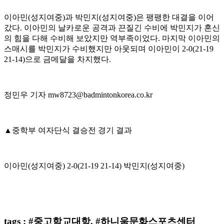
이아민
(
성지여중
)
과 박민지
(
성지여중
)
은 팽팽한 대결을 이어
갔다
.
이아민의 날카로운 공격과 끈질긴 수비에 박민지가 혼신
의 힘을 다해 수비해 보았지만 역부족이었다
.
마지막 이아민의
스매시를 박민지가 수비했지만 아웃되며 이아민이
2-0(21-19
21-14)
으로 금메달을 차지했다
.
정민우 기자
mw8723@badmintonkorea.co.kr
▲
중학부 여자단식 결승전 경기 결과
이아민
(
성지여중
) 2-0(21-19 21-14)
박민지
(
성지여중
)
tags : #중고학교대항, #하니움문화스포츠센터