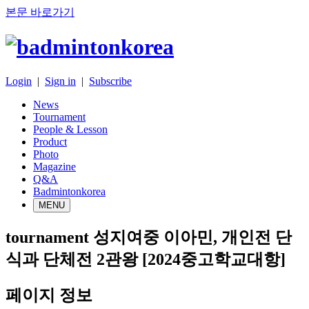
본문 바로가기
Login
|
Sign in
|
Subscribe
News
Tournament
People & Lesson
Product
Photo
Magazine
Q&A
Badmintonkorea
MENU
tournament
성지여중 이아민, 개인전 단
식과 단체전 2관왕 [2024중고학교대항]
페이지 정보