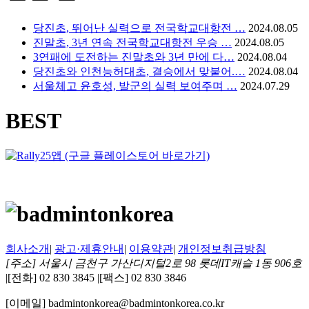
당진초, 뛰어난 실력으로 전국학교대항전 …
2024.08.05
진말초, 3년 연속 전국학교대항전 우승 …
2024.08.05
3연패에 도전하는 진말초와 3년 만에 다…
2024.08.04
당진초와 인천능허대초, 결승에서 맞붙어.…
2024.08.04
서울체고 윤호성, 발군의 실력 보여주며 …
2024.07.29
BEST
회사소개
|
광고·제휴안내
|
이용약관
|
개인정보취급방침
[주소] 서울시 금천구 가산디지털2로 98 롯데IT캐슬 1동 906호
|
[전화] 02 830 3845
|
[팩스] 02 830 3846
[이메일] badmintonkorea@badmintonkorea.co.kr