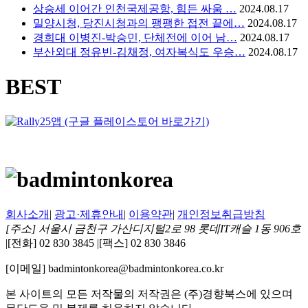
상승세 이어간 인천국제공항, 힘든 싸움 …
2024.08.17
밀양시청, 당진시청과의 팽팽한 접전 끝에…
2024.08.17
경희대 이병진-박승민, 단체전에 이어 남…
2024.08.17
부산외대 정유빈-김채정, 여자복식도 우승…
2024.08.17
BEST
회사소개
|
광고·제휴안내
|
이용약관
|
개인정보취급방침
[주소] 서울시 금천구 가산디지털2로 98 롯데IT캐슬 1동 906호
|
[전화] 02 830 3845
|
[팩스] 02 830 3846
[이메일] badmintonkorea@badmintonkorea.co.kr
본 사이트의 모든 저작물의 저작권은 (주)경향북스에 있으며