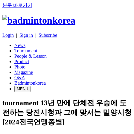
본문 바로가기
Login
|
Sign in
|
Subscribe
News
Tournament
People & Lesson
Product
Photo
Magazine
Q&A
Badmintonkorea
MENU
tournament
13년 만에 단체전 우승에 도
전하는 당진시청과 그에 맞서는 밀양시청
[2024전국연맹종별]