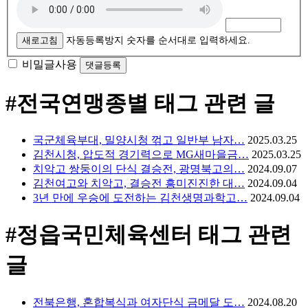
새로고침
자동등록방지 숫자를 순서대로 입력하세요.
비밀글사용
#전국연맹종별
태그 관련 글
국군체육부대, 밀양시청 꺾고 일반부 남자…
2025.03.25
김천시청, 압도적 경기력으로 MG새마을금…
2025.03.25
치악고 쌍둥이의 단식 결승전, 광명북고의…
2024.09.07
김천여고와 치악고, 결승전 흥미진진한 대…
2024.09.04
3년 만에 우승에 도전하는 김천생명과학고…
2024.09.04
#정읍국민체육센터
태그 관련
글
전북은행, 혼합복식과 여자단식 금메달 도…
2024.08.20