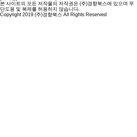
본 사이트의 모든 저작물의 저작권은 (주)경향북스에 있으며 무
단도용 및 복제를 허용하지 않습니다.
Copyright 2019 (주)경향북스 All Rights Reserved
상
단
으
로