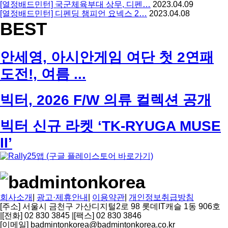
[열정배드민턴] 국군체육부대 상무, 디펜…
2023.04.09
[열정배드민턴] 디펜딩 챔피언 요넥스 2…
2023.04.08
BEST
안세영, 아시안게임 여단 첫 2연패
도전!, 여름 ...
빅터, 2026 F/W 의류 컬렉션 공개
빅터 신규 라켓 ‘TK-RYUGA MUSE
II’
회사소개
|
광고·제휴안내
|
이용약관
|
개인정보취급방침
[주소] 서울시 금천구 가산디지털2로 98 롯데IT캐슬 1동 906호
|
[전화] 02 830 3845
|
[팩스] 02 830 3846
[이메일] badmintonkorea@badmintonkorea.co.kr