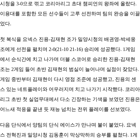
시청을 3-0으로 꺾고 코리아리그 초대 챔피언의 왕좌에 올랐다.
이용대를 포함한 모든 선수들이 고루 선전하며 팀의 완승을 이끌
었다.
첫 복식을 요넥스 진용-김재현 조가 밀양시청의 배권영-박세웅
조에게 선전을 펼치며 2-0(21-10 21-16) 승리에 성공했다. 1게임
에서 순식간에 치고 나가며 더블 스코어로 승리한 진용-김재현
조는 2게임 들어 초반 김재현의 범실이 늘어나며 실점이 잦았다.
게임 중반부터 김재현이 다시 영점 조준에 성공했고, 진용의 센
스 있는 네트플레이와 어우러지며 치고 나가기 시작했다. 코리아
리그 초반 첫 실업무대에서 다소 긴장하는 기색을 보였던 진용은
어느새 적응을 끝낸 듯 재능 넘치는 전위 플레이를 선보였다.
다음 단식에서 양팀의 단식 에이스가 만나며 불이 붙었다. 요넥
스 전혁진과 밀양시청 김동훈이 막상막하의 승부를 펼쳤다. 1게