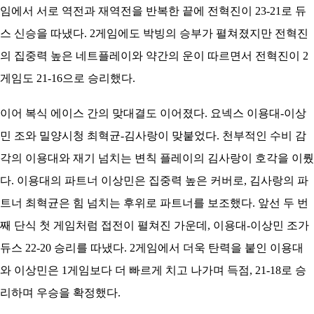
임에서 서로 역전과 재역전을 반복한 끝에 전혁진이 23-21로 듀
스 신승을 따냈다. 2게임에도 박빙의 승부가 펼쳐졌지만 전혁진
의 집중력 높은 네트플레이와 약간의 운이 따르면서 전혁진이 2
게임도 21-16으로 승리했다.
이어 복식 에이스 간의 맞대결도 이어졌다. 요넥스 이용대-이상
민 조와 밀양시청 최혁균-김사랑이 맞붙었다. 천부적인 수비 감
각의 이용대와 재기 넘치는 변칙 플레이의 김사랑이 호각을 이뤘
다. 이용대의 파트너 이상민은 집중력 높은 커버로, 김사랑의 파
트너 최혁균은 힘 넘치는 후위로 파트너를 보조했다. 앞선 두 번
째 단식 첫 게임처럼 접전이 펼쳐진 가운데, 이용대-이상민 조가
듀스 22-20 승리를 따냈다. 2게임에서 더욱 탄력을 붙인 이용대
와 이상민은 1게임보다 더 빠르게 치고 나가며 득점, 21-18로 승
리하며 우승을 확정했다.