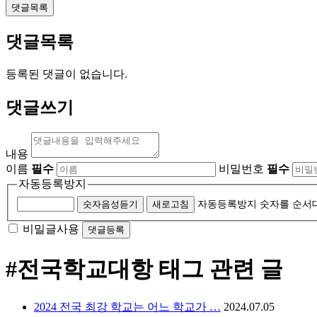
댓글목록
댓글목록
등록된 댓글이 없습니다.
댓글쓰기
내용
이름
필수
비밀번호
필수
자동등록방지
숫자음성듣기
새로고침
자동등록방지 숫자를 순서
비밀글사용
#전국학교대항
태그 관련 글
2024 전국 최강 학교는 어느 학교가 …
2024.07.05