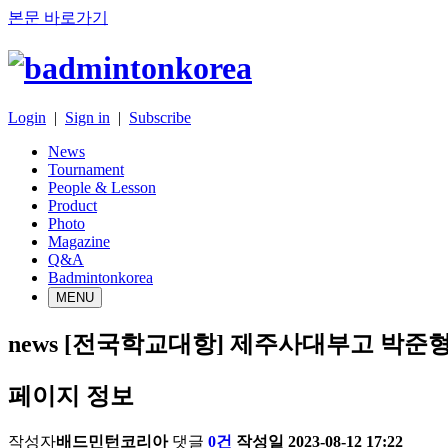
본문 바로가기
Login
|
Sign in
|
Subscribe
News
Tournament
People & Lesson
Product
Photo
Magazine
Q&A
Badmintonkorea
MENU
news
[전국학교대항] 제주사대부고 박준형
페이지 정보
작성자
배드민턴코리아
댓글
0건
작성일
2023-08-12 17:22