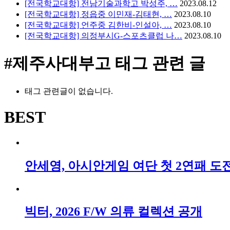
[전국학교대항] 전남기술과학고 박성주, …
2023.08.12
[전국학교대항] 정읍중 이민재-김태현, …
2023.08.10
[전국학교대항] 언주중 김한비-인설아, …
2023.08.10
[전국학교대항] 의정부시G-스포츠클럽 나…
2023.08.10
#제주사대부고
태그 관련 글
태그 관련글이 없습니다.
BEST
안세영, 아시안게임 여단 첫 2연패 도전!,
빅터, 2026 F/W 의류 컬렉션 공개