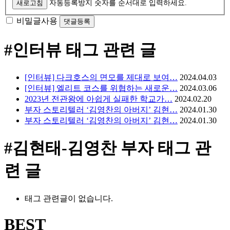
새로고침
자동등록방지 숫자를 순서대로 입력하세요.
비밀글사용
#인터뷰
태그 관련 글
[인터뷰] 다크호스의 면모를 제대로 보여…
2024.04.03
[인터뷰] 엘리트 코스를 위협하는 새로운…
2024.03.06
2023년 전관왕에 아쉽게 실패한 학교가…
2024.02.20
부자 스토리텔러 ‘김영찬의 아버지’ 김현…
2024.01.30
부자 스토리텔러 ‘김영찬의 아버지’ 김현…
2024.01.30
#김현태-김영찬 부자
태그 관
련 글
태그 관련글이 없습니다.
BEST