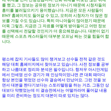
를 했고
,
그 정보는 공유된 정보가 아니기 때문에 시청자들의
흥미를 불러일으키기 용이했습니다
.
지금은 모든 사람들이
BWF
홈페이지도 들어갈 수 있고
,
오히려 시청자가 더 많은 정
보를 가질 수도 있습니다
.
특히 마니아들이 많아졌기 때문에
더욱 그렇죠
.
지금은 그 자료를 어떻게 받아들이고 어떤 정보
를 선택해서 전달할 것인지가 더 중요해졌습니다
.
대본이 없기
때문에 스포츠 캐스터들이 대부분 오프닝 짜는 것을 힘들어 합
니다
.
평소에 잡지 기사들도 많이 챙겨보고 선수들 전적 같은 것도
해당 대회 홈페이지에서 찾아보고 있습니다
.
사전 정보를 공부
하고 나름대로 정리와 분석은 필수입니다
.
항저우 아시안게임
에서 안세영 선수 경기가 왜 인상적이었냐면 큰 대회 때마다
항상 본인을 꺾었던 선수와 결승에서 만났어요
.
그런 것을 보
면서 대본을 짠다기보다는 스토리텔링을 하는 거죠
.
그동안 상
대보다 약했었는데 이 결승전에서는 어떨까라며 풀어갈 내용
을 미리 준비하는 정도지 대본이 따로 있지는 않다
.