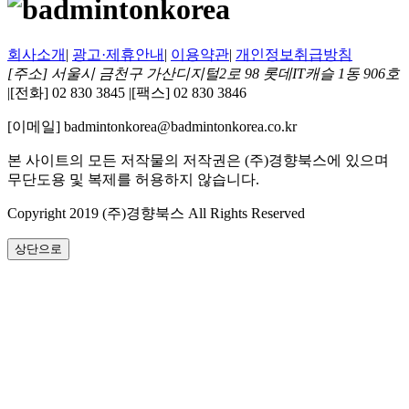
회사소개
|
광고·제휴안내
|
이용약관
|
개인정보취급방침
[주소] 서울시 금천구 가산디지털2로 98 롯데IT캐슬 1동 906호
|
[전화] 02 830 3845
|
[팩스] 02 830 3846
[이메일] badmintonkorea@badmintonkorea.co.kr
본 사이트의 모든 저작물의 저작권은 (주)경향북스에 있으며
무단도용 및 복제를 허용하지 않습니다.
Copyright 2019 (주)경향북스 All Rights Reserved
상단으로