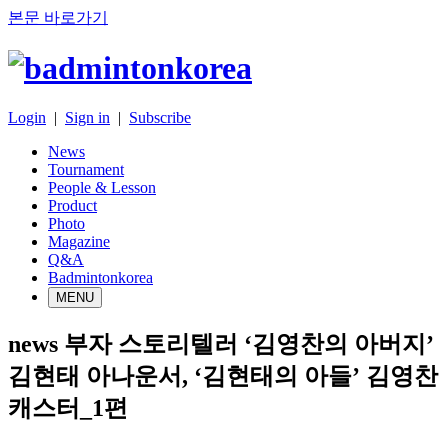
본문 바로가기
Login
|
Sign in
|
Subscribe
News
Tournament
People & Lesson
Product
Photo
Magazine
Q&A
Badmintonkorea
MENU
news
부자 스토리텔러 ‘김영찬의 아버지’
김현태 아나운서, ‘김현태의 아들’ 김영찬
캐스터_1편