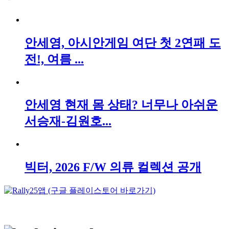
안세영, 아시안게임 여단 첫 2연패 도
전!, 여름 ...
안세영 현재 몸 상태? 너무나 아쉬운
서승재-김원호...
빅터, 2026 F/W 의류 컬렉션 공개