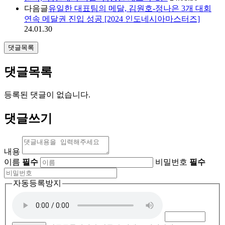
다음글
유일한 대표팀의 메달, 김원호-정나은 3개 대회
연속 메달권 진입 성공 [2024 인도네시아마스터즈]
24.01.30
댓글목록
댓글목록
등록된 댓글이 없습니다.
댓글쓰기
내용
이름
필수
비밀번호
필수
자동등록방지