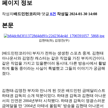
페이지 정보
작성자
배드민턴코리아
댓글
0건
작성일
2024-01-30 14:08
본문
김현태(좌), 김영찬(우)
[배드민턴코리아] 부자가 전하는 생생한 스포츠 중계
.
김현태
아나운서와 김영찬 캐스터는 같은 직업을 가진 부자지간이다
.
같은 직업을 가지고 있을뿐더러 동시대
,
다른 방송사에서 활발
하게 활동 중이라는 사실이 특별했고 그들의 이야기가 궁금해
졌다
.
김현태
-
김영찬 부자와 만나게 된 것은 배드민턴 금메달리스트
하태권 감독의 소개 덕분이었다
.
하태권 감독과 김현태 아나운
서의 인연은
2004
년부터 시작됐다
.
하태권 감독이 영광스러운
금메달을 딴
‘2004
년 아테네 올림픽
’
방송을 김현태 아나운서