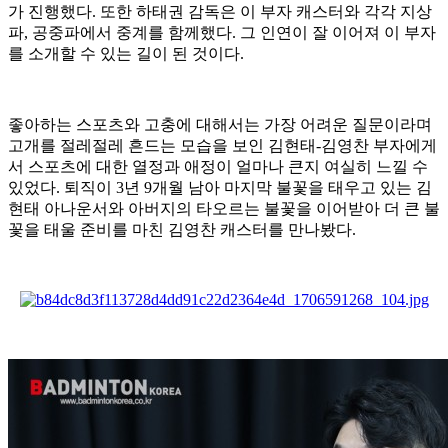
가 진행했다
.
또한 하태권 감독은 이 부자 캐스터와 각각 지상
파
,
공중파에서 중계를 함께했다
.
그 인연이 잘 이어져 이 부자
를 소개할 수 있는 길이 된 것이다
.
좋아하는 스포츠와 고충에 대해서는 가장 어려운 질문이라며
고개를 절레절레 흔드는 모습을 보인 김현태
-
김영찬 부자에게
서 스포츠에 대한 열정과 애정이 얼마나 큰지 여실히 느낄 수
있었다
.
퇴직이
3
년
9
개월 남아 마지막 불꽃을 태우고 있는 김
현태 아나운서와 아버지의 타오르는 불꽃을 이어받아 더 큰 불
꽃을 태울 준비를 마친 김영찬 캐스터를 만나봤다
.