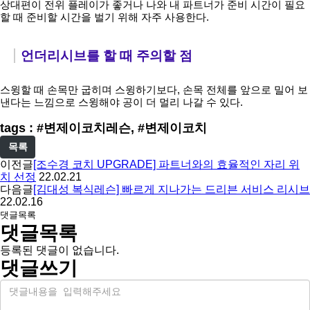
상대편이 전위 플레이가 좋거나 나와 내 파트너가 준비 시간이 필요
할 때 준비할 시간을 벌기 위해 자주 사용한다. 
언더리시브를 할 때 주의할 점
스윙할 때 손목만 굽히며 스윙하기보다, 손목 전체를 앞으로 밀어 보
낸다는 느낌으로 스윙해야 공이 더 멀리 나갈 수 있다. 
tags : #변제이코치레슨, #변제이코치
목록
이전글
[조수경 코치 UPGRADE] 파트너와의 효율적인 자리 위
치 선정
22.02.21
다음글
[김대성 복식레슨] 빠르게 지나가는 드리븐 서비스 리시브
22.02.16
댓글목록
댓글목록
등록된 댓글이 없습니다.
댓글쓰기
내
용