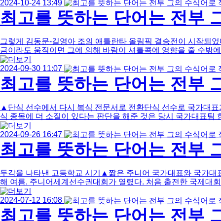
2024-10-24 13:49
최고를 뜻하는 단어는 전부 그
그렇게 김동문-길영아 조의 애틀란타 올림픽 결승전이 시작되었다
금이라도 움직이면 그에 의해 바람이 셔틀콕에 영향을 줄 수밖에 없었
2024-09-30 11:07
최고를 뜻하는 단어는 전부 그
▲단식 선수에서 다시 복식 전문서로 전환단식 선수로 국가대표가
식 종목에 더 소질이 있다는 판단을 해준 것은 당시 국가대표팀 한
2024-09-26 16:47
최고를 뜻하는 단어는 전부 그
두각을 나타낸 고등학교 시기▲짧은 주니어 국가대표와 국가대표의
해 여름. 주니어세계선수권대회가 열렸다. 처음 출전한 국제대회에
2024-07-12 16:08
최고를 뜻하는 단어는 전부 그