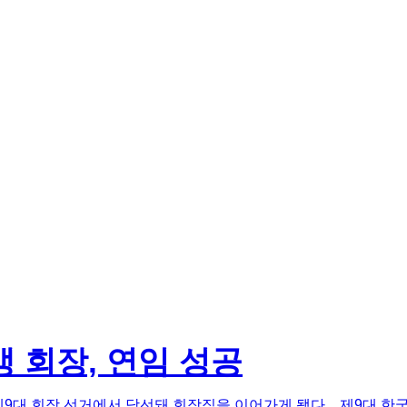
회장, 연임 성공
대 회장 선거에서 당선돼 회장직을 이어가게 됐다. 제9대 한국초