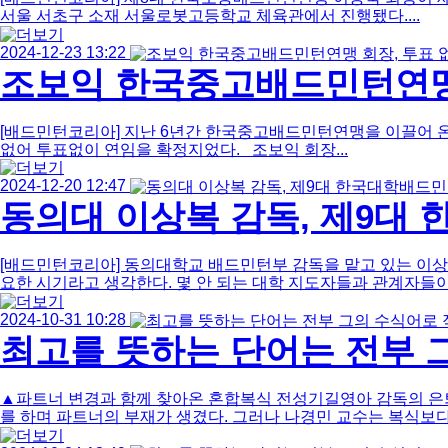
서울 서초구 소재 서울로봇고등학교 체육관에서 진행됐다....
2024-12-23 13:22
조보익 한국중고배드민턴연맹 
[배드민턴코리아] 지난 6년간 한국중고배드민턴연맹을 이끌어 
없어 투표없이 연임을 확정지었다. 조보익 회장...
2024-12-20 12:47
동의대 이상복 감독, 제9대
[배드민턴코리아] 동의대학교 배드민턴부 감독을 맡고 있는 이
요한 시기라고 생각한다. 몇 안 되는 대학 지도자들과 관계자들이.
2024-10-31 10:28
최고를 뜻하는 단어는 전부 그
▲파트너 변경과 함께 찾아온 혼합복식 전성기길영아 감독의 은퇴
를 하며 파트너의 부재가 생겼다. 그러나 나경민 교수는 복식보다는