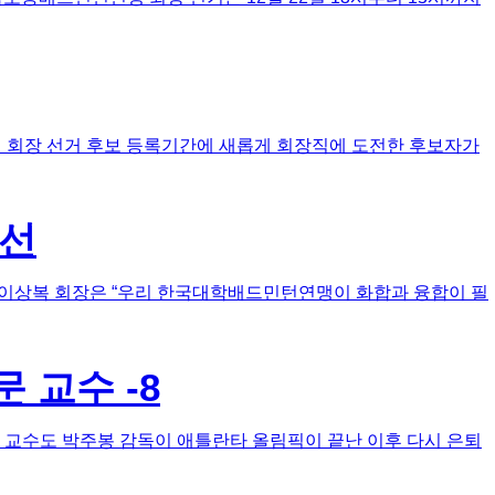
 회장 선거 후보 등록기간에 새롭게 회장직에 도전한 후보자가
당선
 이상복 회장은 “우리 한국대학배드민턴연맹이 화합과 융합이 필
 교수 -8
 교수도 박주봉 감독이 애틀란타 올림픽이 끝난 이후 다시 은퇴