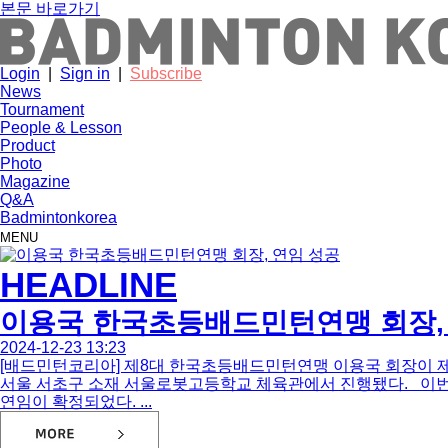
본문 바로가기
Login
|
Sign in
|
Subscribe
News
Tournament
People & Lesson
Product
Photo
Magazine
Q&A
Badmintonkorea
MENU
HEADLINE
이용국 한국초등배드민턴연맹 회장,
2024-12-23 13:23
[배드민턴코리아] 제8대 한국초등배드민턴연맹 이용국 회장이 제9
서울 서초구 소재 서울로봇고등학교 체육관에서 진행됐다. 이번 
연임이 확정되었다. ...