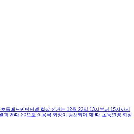
등배드민턴연맹 회장 선거는 12월 22일 13시부터 15시까지
과 26대 20으로 이용국 회장이 당선되어 제9대 초등연맹 회장